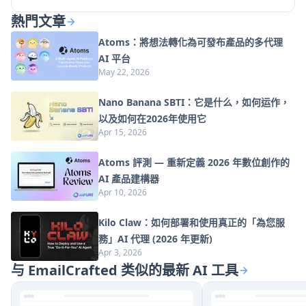
熱門文章
Atoms：將想法轉化為可發布產品的多代理
AI 平台
May 22, 2026
Nano Banana SBTI：它是什么，如何运作，
以及如何在2026年使用它
Apr 15, 2026
Atoms 評測 — 重新定義 2026 年數位創作的
AI 產品建構器
Apr 10, 2026
Kilo Claw：如何部署和使用真正的「為您服
務」AI 代理 (2026 年更新)
Apr 3, 2026
与 EmailCrafted 类似的最新 AI 工具