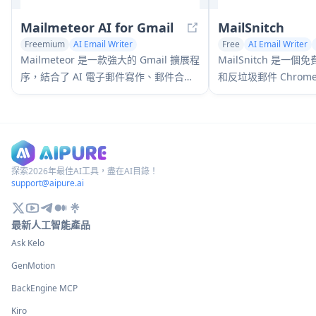
Mailmeteor AI for Gmail
MailSnitch
Freemium
AI Email Writer
Free
AI Email Writer
AI Email Marketing
Mailmeteor 是一款強大的 Gmail 擴展程
MailSnitch 是一
序，結合了 AI 電子郵件寫作、郵件合
和反垃圾郵件 Chrom
併、自動跟進和電子郵件導出功能，以增
過自動電子郵件標記
強 Gmail 內的生產力和電子郵件管理。
者識別垃圾郵件來源
探索2026年最佳AI工具，盡在AI目錄！
support@aipure.ai
最新人工智能產品
Ask Kelo
GenMotion
BackEngine MCP
Kiro