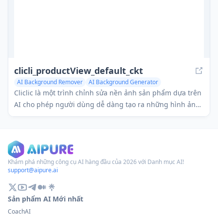
clicli_productView_default_ckt
AI Background Remover
AI Background Generator
Cliclic là một trình chỉnh sửa nền ảnh sản phẩm dựa trên
AI cho phép người dùng dễ dàng tạo ra những hình ảnh
sản phẩm hấp dẫn với các cảnh và nền có thể tùy chỉnh.
Khám phá những công cụ AI hàng đầu của 2026 với Danh mục AI!
support@aipure.ai
Sản phẩm AI Mới nhất
CoachAI