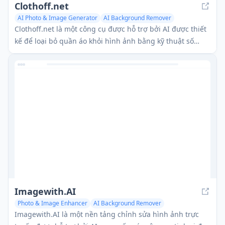
Clothoff.net
AI Photo & Image Generator
AI Background Remover
Clothoff.net là một công cụ được hỗ trợ bởi AI được thiết
kế để loại bỏ quần áo khỏi hình ảnh bằng kỹ thuật số
bằng cách sử dụng các thuật toán trí tuệ nhân tạo tiên
tiến.
Imagewith.AI
Photo & Image Enhancer
AI Background Remover
Imagewith.AI là một nền tảng chỉnh sửa hình ảnh trực