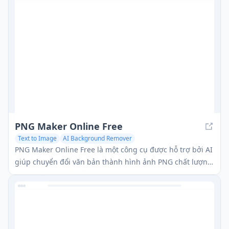
PNG Maker Online Free
Text to Image
AI Background Remover
PNG Maker Online Free là một công cụ được hỗ trợ bởi AI
giúp chuyển đổi văn bản thành hình ảnh PNG chất lượng
cao với nền trong suốt và có các tùy chọn tùy chỉnh.