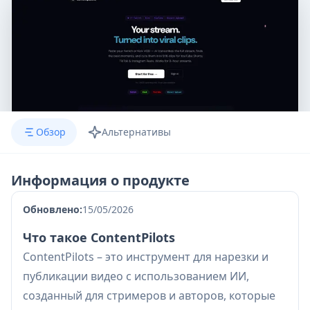
Обзор
Альтернативы
Информация о продукте
Обновлено:
15/05/2026
Что такое ContentPilots
ContentPilots – это инструмент для нарезки и
публикации видео с использованием ИИ,
созданный для стримеров и авторов, которые