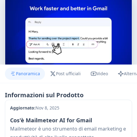
Panoramica
Post ufficiali
Video
Altern
Informazioni sul Prodotto
Aggiornato:
Nov 8, 2025
Cos'è Mailmeteor AI for Gmail
Mailmeteor è uno strumento di email marketing e