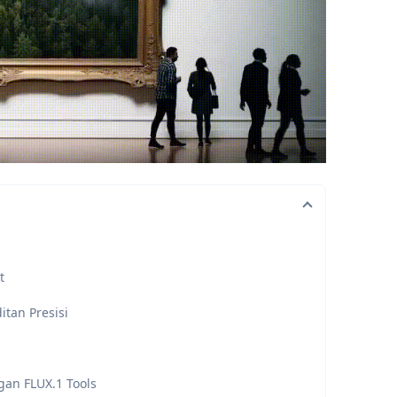
t
tan Presisi
gan FLUX.1 Tools