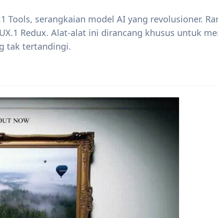
1 Tools, serangkaian model AI yang revolusioner. R
FLUX.1 Redux. Alat-alat ini dirancang khusus untuk m
 tak tertandingi.