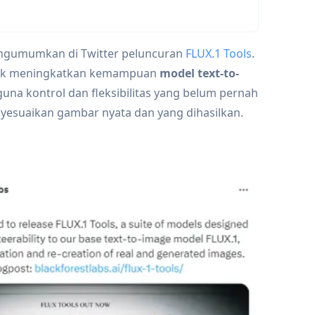
gumumkan di Twitter peluncuran
FLUX.1 Tools
.
untuk meningkatkan kemampuan
model text-to-
una kontrol dan fleksibilitas yang belum pernah
suaikan gambar nyata dan yang dihasilkan.