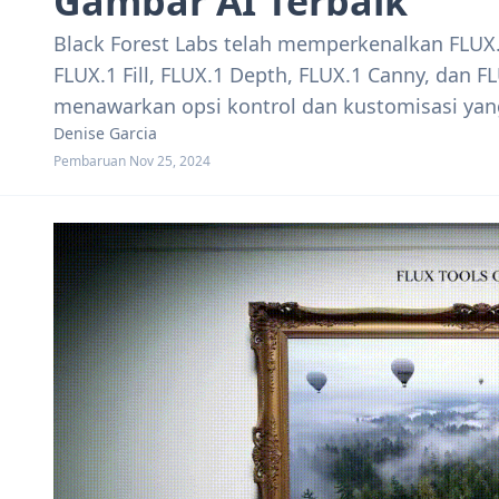
Gambar AI Terbaik
Black Forest Labs telah memperkenalkan FLUX.
FLUX.1 Fill, FLUX.1 Depth, FLUX.1 Canny, dan 
menawarkan opsi kontrol dan kustomisasi yang
Denise Garcia
Pembaruan Nov 25, 2024