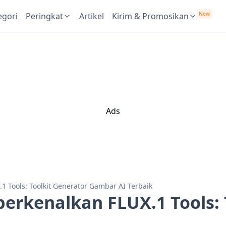
New
egori
Peringkat
Artikel
Kirim & Promosikan
Ads
1 Tools: Toolkit Generator Gambar AI Terbaik
erkenalkan FLUX.1 Tools: 