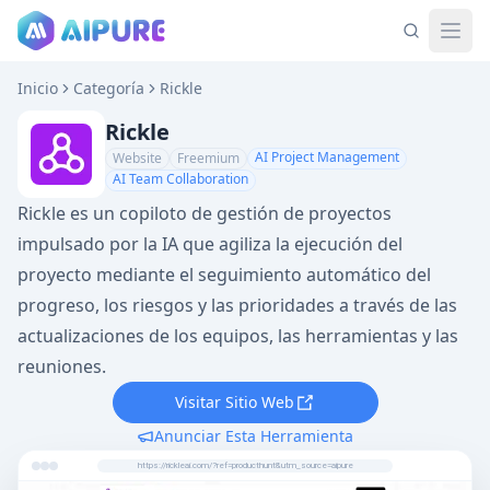
Inicio
Categoría
Rickle
Rickle
AI Project Management
Website
Freemium
AI Team Collaboration
Rickle es un copiloto de gestión de proyectos
impulsado por la IA que agiliza la ejecución del
proyecto mediante el seguimiento automático del
progreso, los riesgos y las prioridades a través de las
actualizaciones de los equipos, las herramientas y las
reuniones.
Visitar Sitio Web
Anunciar Esta Herramienta
https://rickleai.com/?ref=producthunt&utm_source=aipure