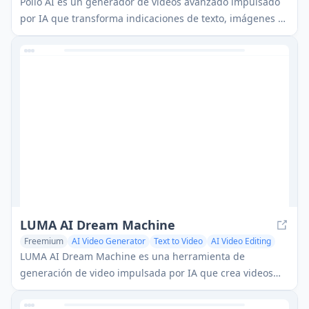
Pollo AI es un generador de videos avanzado impulsado
por IA que transforma indicaciones de texto, imágenes y
conceptos en videos personalizables de alta calidad.
LUMA AI Dream Machine
Freemium
AI Video Generator
Text to Video
AI Video Editing
LUMA AI Dream Machine es una herramienta de
generación de video impulsada por IA que crea videos
realistas de alta calidad a partir de solicitudes de texto e
imágenes en minutos.