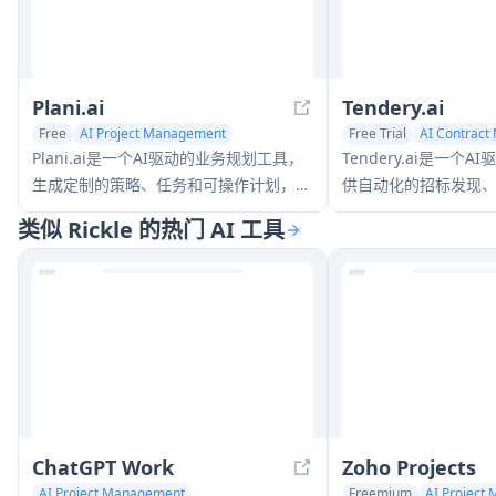
Plani.ai
Tendery.ai
Free
AI Project Management
Free Trial
AI Contrac
Marketing Plan Generator
AI Project Management
Plani.ai是一个AI驱动的业务规划工具，
Tendery.ai是一个
生成定制的策略、任务和可操作计划，帮
供自动化的招标发现
助企业家、初创企业和小型企业实现其业
提案创建能力，变革
类似 Rickle 的热门 AI 工具
务目标。
ChatGPT Work
Zoho Projects
AI Project Management
Freemium
AI Project