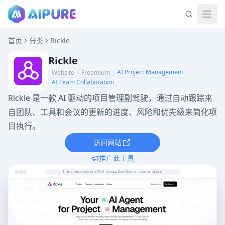
首页
分类
Rickle
Rickle
AI Project Management
Website
Freemium
AI Team Collaboration
Rickle 是一款 AI 驱动的项目管理副驾驶，通过自动跟踪来
自团队、工具和会议的更新的进度、风险和优先级来简化项
目执行。
访问网站
推广此工具
https://rickleai.com/?ref=producthunt&utm_source=aipure