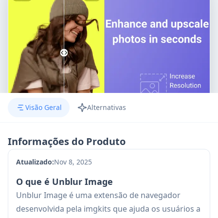
Visão Geral
Alternativas
Informações do Produto
Atualizado:
Nov 8, 2025
O que é Unblur Image
Unblur Image é uma extensão de navegador
desenvolvida pela imgkits que ajuda os usuários a