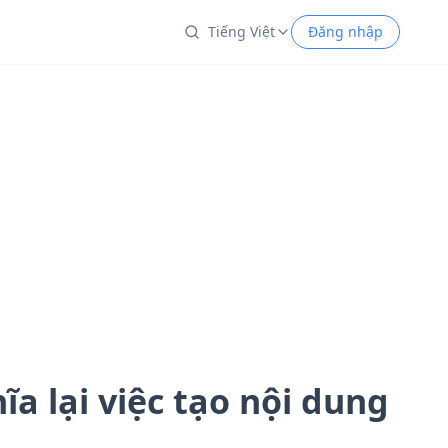
Tiếng Việt
Đăng nhập
a lại việc tạo nội dung