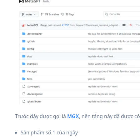
Trước đây được gọi là
MGX
, nền tảng này đã được c
Sản phẩm số 1 của ngày