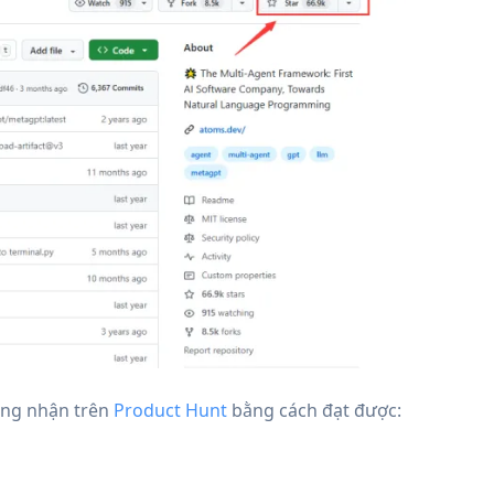
ông nhận trên
Product Hunt
bằng cách đạt được: