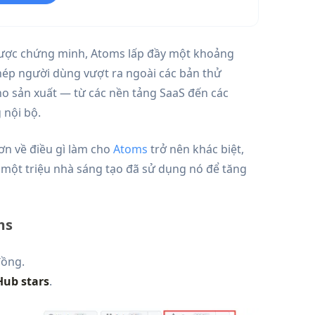
ược chứng minh, Atoms lấp đầy một khoảng
phép người dùng vượt ra ngoài các bản thử
o sản xuất — từ các nền tảng SaaS đến các
 nội bộ.
ơn về điều gì làm cho
Atoms
trở nên khác biệt,
 một triệu nhà sáng tạo đã sử dụng nó để tăng
ms
đồng.
Hub
stars
.