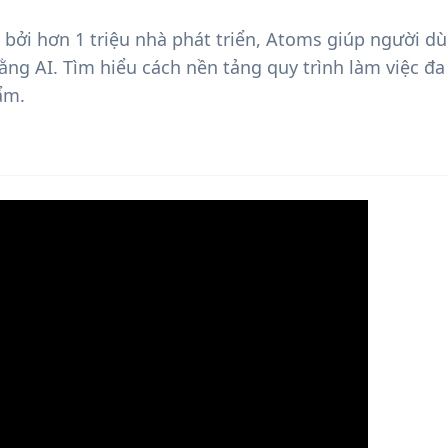
bởi hơn 1 triệu nhà phát triển, Atoms giúp người d
ng AI. Tìm hiểu cách nền tảng quy trình làm việc đa 
ẩm.