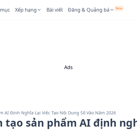
New
 mục
Xếp hạng
Bài viết
Đăng & Quảng bá
Ads
m AI Định Nghĩa Lại Việc Tạo Nội Dung Số Vào Năm 2026
 tạo sản phẩm AI định nghĩ