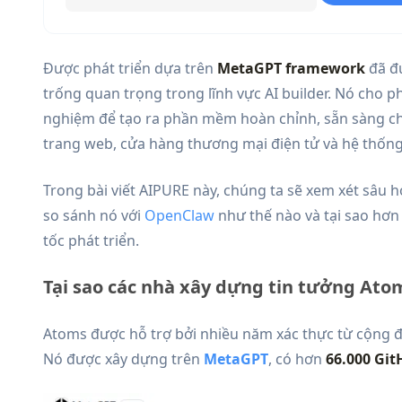
Được phát triển dựa trên
MetaGPT framework
đã đ
trống quan trọng trong lĩnh vực AI builder. Nó cho 
nghiệm để tạo ra phần mềm hoàn chỉnh, sẵn sàng ch
trang web, cửa hàng thương mại điện tử và hệ thống
Trong bài viết AIPURE này, chúng ta sẽ xem xét sâu h
so sánh nó với
OpenClaw
như thế nào và tại sao hơn
tốc phát triển.
Tại sao các nhà xây dựng tin tưởng Ato
Atoms được hỗ trợ bởi nhiều năm xác thực từ cộng 
Nó được xây dựng trên
MetaGPT
, có hơn
66.000
Git