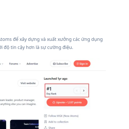
 Atoms để xây dựng và xuất xưởng các ứng dụng
i độ tin cậy hơn là sự cường điệu.