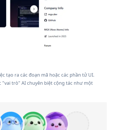
iệc tạo ra các đoạn mã hoặc các phần tử UI.
ác "vai trò" AI chuyên biệt cộng tác như một