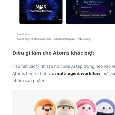
Điều gì làm cho Atoms khác biệt
Hầu hết các trình tạo no-code AI tập trung hẹp vào v
Atoms tiến xa hơn với
multi-agent workflow
, nơi c
nhóm sản phẩm: