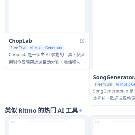
ChopLab
Free Trial
AI Music Generator
Audio Enhancer
ChopLab 是一個由 AI 驅動的工具，使音
樂製作者能夠通過自動分割、隔離和切割
過程將音軌轉換為獨特的樣本和自定義鼓
包。
SongGenerator.
Freemium
AI Music G
SongGenerator
本描述、歌詞或風格
类似 Ritmo 的热门 AI 工具