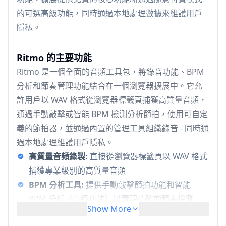
的可選高級功能，同時通過本地處理數據來維護用戶
隱私。
Ritmo 的主要功能
Ritmo 是一個全面的音頻工具包，將錄音功能、BPM
分析和節奏管理功能結合在一個瀏覽器擴展中。它允
許用戶以 WAV 格式從瀏覽器標籤頁捕獲高質量音頻，
通過手動敲擊或智能 BPM 檢測分析節拍，使用可自定
義的節拍器，並通過內置的管理工具組織錄音 - 同時通
過本地處理維護用戶隱私。
高質量音頻錄製:
直接從瀏覽器標籤頁以 WAV 格式
捕獲專業級別的高質量音頻
BPM 分析工具:
提供手動敲擊節拍功能和智能
BPM 分析（高級功能）以實現精確的節奏檢測
Show More
錄音管理:
全面的系統，可在專用的歷史標籤頁中