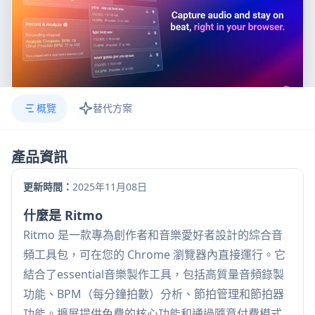
概覽
替代方案
產品資訊
更新時間：
2025年11月08日
什麼是 Ritmo
Ritmo 是一款專為創作者和音樂愛好者設計的綜合音
頻工具包，可在您的 Chrome 瀏覽器內直接運行。它
結合了essential音樂製作工具，包括高質量音頻錄製
功能、BPM（每分鐘拍數）分析、節拍管理和節拍器
功能。擴展提供免費的核心功能和通過隨意付費模式