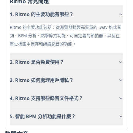
Ritmo 常見問題
用戶友好的界面，全面的音頻管理
1. Ritmo 的主要功能有哪些？
缺點
智能 BPM 分析需要額外支付
Ritmo 的主要功能包括：從瀏覽器錄製高質量的 .wav 格式音
僅限於瀏覽器基於的音頻來源
頻、BPM 分析、點擊節拍功能、可自定義的節拍器，以及在
歷史標籤中保存和組織錄音的功能。
2. Ritmo 是否免費使用？
3. Ritmo 如何處理用戶隱私？
4. Ritmo 支持哪些錄音文件格式？
5. 智能 BPM 分析功能是什麼？