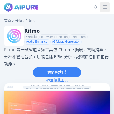
首頁
分類
Ritmo
Ritmo
Website
Browser Extension
Freemium
Audio Enhancer
AI Music Generator
Ritmo 是一款智能音頻工具包 Chrome 擴展，幫助捕獲、
分析和管理音頻，功能包括 BPM 分析、敲擊節拍和節拍器
功能。
訪問網站
宣傳此工具
https://chromewebstore.google.com/detail/ritmo-smart-audio-
toolkit/bppompklfciednccapjmgijdefmdfhjo?ref=aipure&utm_source=aipure