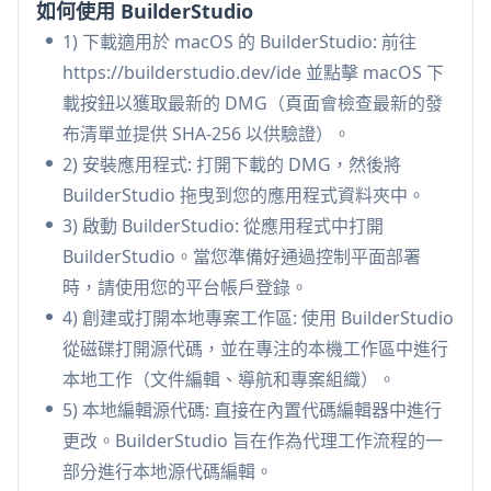
如何使用 BuilderStudio
作產品。
1) 下載適用於 macOS 的 BuilderStudio: 前往
內建 MCP + 可重複使用的技能:
支援 MCP 的工具
https://builderstudio.dev/ide 並點擊 macOS 下
介面以及精選的、可重複使用的技能（例如，設計
載按鈕以獲取最新的 DMG（頁面會檢查最新的發
品味、可訪問性/潤飾、shadcn/ui 模式、動態/動
布清單並提供 SHA-256 以供驗證）。
畫），以標準化和加速代理輸出，而無需不斷重寫
2) 安裝應用程式: 打開下載的 DMG，然後將
提示配方。
BuilderStudio 拖曳到您的應用程式資料夾中。
本地編輯、預覽和終端機工作流程:
在一個地方打
3) 啟動 BuilderStudio: 從應用程式中打開
開磁碟上的專案、運行命令、檢查預覽並快速疊代
BuilderStudio。當您準備好通過控制平面部署
——支援實際的本地開發，而不是純粹的基於雲端
時，請使用您的平台帳戶登錄。
的生成。
4) 創建或打開本地專案工作區: 使用 BuilderStudio
Hermes Agent 整合（容器化運行）:
可以將請求
從磁碟打開源代碼，並在專注的本機工作區中進行
傳遞給 Hermes Agent，生成一個專用的專案資料
本地工作（文件編輯、導航和專案組織）。
夾，將其掛載到本地容器的 /workspace 中，並在
5) 本地編輯源代碼: 直接在內置代碼編輯器中進行
生成完成後自動啟動應用程式預覽。
更改。BuilderStudio 旨在作為代理工作流程的一
生成程式碼的安全執行模型:
旨在降低運行新程式
部分進行本地源代碼編輯。
碼和套件時的風險：基於 Docker 的預覽隔離、工