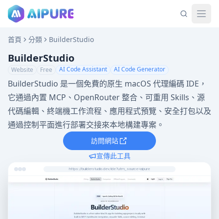
首頁
分類
BuilderStudio
BuilderStudio
AI Code Assistant
AI Code Generator
Website
Free
BuilderStudio 是一個免費的原生 macOS 代理編碼 IDE，
它通過內置 MCP、OpenRouter 整合、可重用 Skills、源
代碼編輯、終端機工作流程、應用程式預覽、安全打包以及
通過控制平面進行部署交接來本地構建專案。
訪問網站
宣傳此工具
https://builderstudio.dev/ide?utm_source=aipure