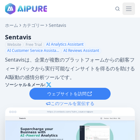
ホーム
カテゴリー
Sentavis
Sentavis
AI Analytics Assistant
Website
Free Trial
AI Customer Service Assistant
AI Reviews Assistant
Sentavisは、企業が複数のプラットフォームからの顧客フ
ィードバックから実行可能なインサイトを得るのを助ける
AI駆動の感情分析ツールです。
ソーシャル＆メール:
ウェブサイトを訪問
このツールを宣伝する
https://sentavis.com/?utm_source=aipure