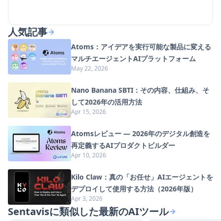
人気記事
Atoms：アイデアを実行可能な製品に変える
マルチエージェントAIプラットフォーム
May 22, 2026
Nano Banana SBTI：その内容、仕組み、そ
して2026年の活用方法
Apr 15, 2026
Atomsレビュー — 2026年のデジタル創造を
再定義するAIプロダクトビルダー
Apr 10, 2026
Kilo Claw：真の「お任せ」AIエージェントを
デプロイして使用する方法（2026年版）
Apr 3, 2026
Sentavisに類似した最新のAIツール