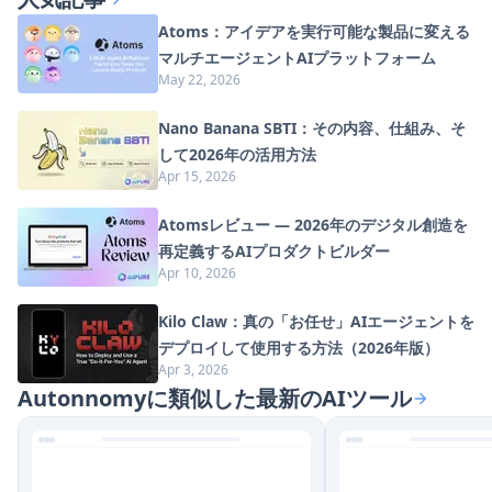
Atoms：アイデアを実行可能な製品に変える
マルチエージェントAIプラットフォーム
May 22, 2026
Nano Banana SBTI：その内容、仕組み、そ
して2026年の活用方法
Apr 15, 2026
Atomsレビュー — 2026年のデジタル創造を
再定義するAIプロダクトビルダー
Apr 10, 2026
Kilo Claw：真の「お任せ」AIエージェントを
デプロイして使用する方法（2026年版）
Apr 3, 2026
Autonnomyに類似した最新のAIツール