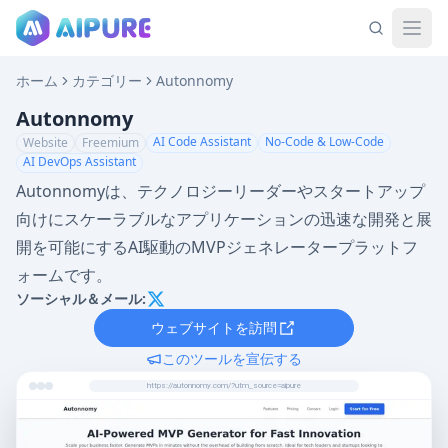
ホーム
カテゴリー
Autonnomy
Autonnomy
AI Code Assistant
No-Code & Low-Code
Website
Freemium
AI DevOps Assistant
Autonnomyは、テクノロジーリーダーやスタートアップ
向けにスケーラブルなアプリケーションの迅速な開発と展
開を可能にするAI駆動のMVPジェネレータープラットフ
ォームです。
ソーシャル＆メール:
ウェブサイトを訪問
このツールを宣伝する
https://autonnomy.com/?utm_source=aipure