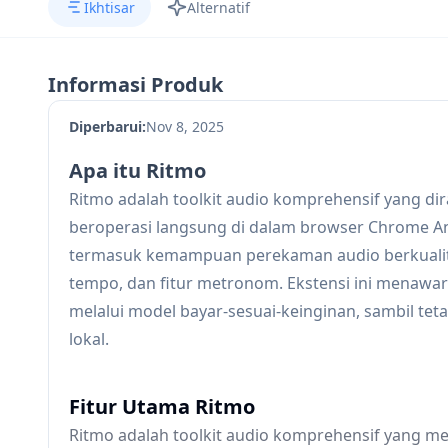
Ikhtisar
Alternatif
Informasi Produk
Diperbarui:
Nov 8, 2025
Apa itu Ritmo
Ritmo adalah toolkit audio komprehensif yang d
beroperasi langsung di dalam browser Chrome An
termasuk kemampuan perekaman audio berkualitas
tempo, dan fitur metronom. Ekstensi ini menawar
melalui model bayar-sesuai-keinginan, sambil t
lokal.
Fitur Utama Ritmo
Ritmo adalah toolkit audio komprehensif yang