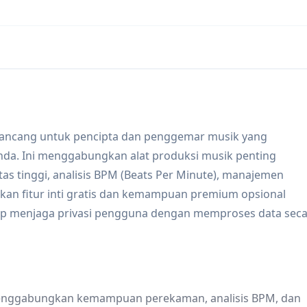
irancang untuk pencipta dan penggemar musik yang
da. Ini menggabungkan alat produksi musik penting
 tinggi, analisis BPM (Beats Per Minute), manajemen
kan fitur inti gratis dan kemampuan premium opsional
etap menjaga privasi pengguna dengan memproses data sec
 menggabungkan kemampuan perekaman, analisis BPM, dan