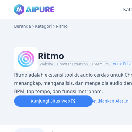
Kat
Beranda
Kategori
Ritmo
Ritmo
Audio Enha
Website
Browser Extension
Freemium
Ritmo adalah ekstensi toolkit audio cerdas untuk
menangkap, menganalisis, dan mengelola audio denga
BPM, tap tempo, dan fungsi metronom.
Kunjungi Situs Web
Iklankan Alat Ini