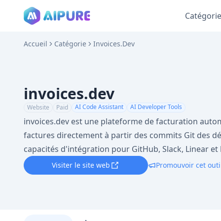
Catégori
Accueil
Catégorie
Invoices.dev
invoices.dev
AI Code Assistant
AI Developer Tools
Website
Paid
invoices.dev est une plateforme de facturation auto
factures directement à partir des commits Git des d
capacités d'intégration pour GitHub, Slack, Linear et 
Visiter le site web
Promouvoir cet outi