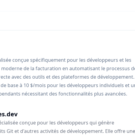
ialisée conçue spécifiquement pour les développeurs et les
he moderne de la facturation en automatisant le processus d
recte avec des outils et des plateformes de développement.
 de base à 10 $/mois pour les développeurs individuels et u
pendants nécessitant des fonctionnalités plus avancées.
es.dev
écialisée conçue pour les développeurs qui génère
 Git et d'autres activités de développement. Elle offre un