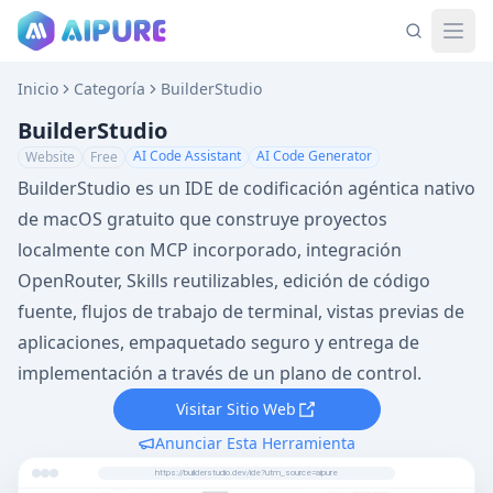
Inicio
Categoría
BuilderStudio
BuilderStudio
AI Code Assistant
AI Code Generator
Website
Free
BuilderStudio es un IDE de codificación agéntica nativo
de macOS gratuito que construye proyectos
localmente con MCP incorporado, integración
OpenRouter, Skills reutilizables, edición de código
fuente, flujos de trabajo de terminal, vistas previas de
aplicaciones, empaquetado seguro y entrega de
implementación a través de un plano de control.
Visitar Sitio Web
Anunciar Esta Herramienta
https://builderstudio.dev/ide?utm_source=aipure