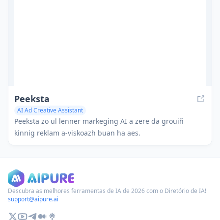
Peeksta
AI Ad Creative Assistant
Peeksta zo ul lenner markeging AI a zere da grouiñ
kinnig reklam a-viskoazh buan ha aes.
Descubra as melhores ferramentas de IA de 2026 com o Diretório de IA!
support@aipure.ai