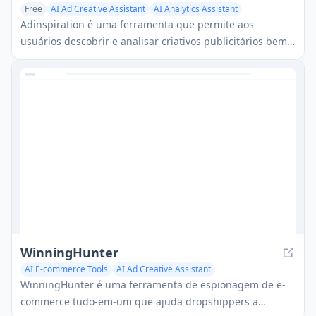
Free
AI Ad Creative Assistant
AI Analytics Assistant
Adinspiration é uma ferramenta que permite aos
usuários descobrir e analisar criativos publicitários bem-
sucedidos do Facebook e Instagram de concorrentes e
marcas líderes.
WinningHunter
AI E-commerce Tools
AI Ad Creative Assistant
WinningHunter é uma ferramenta de espionagem de e-
commerce tudo-em-um que ajuda dropshippers a