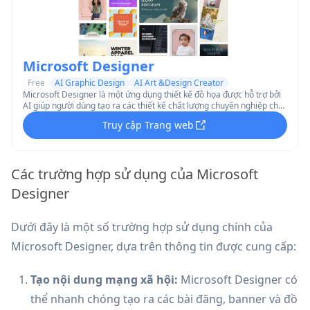
Microsoft Designer
Free
AI Graphic Design
AI Art &Design Creator
Microsoft Designer là một ứng dụng thiết kế đồ họa được hỗ trợ bởi
AI giúp người dùng tạo ra các thiết kế chất lượng chuyên nghiệp cho
mạng xã hội, thiệp mời và nhiều hơn nữa chỉ trong vài phút mà không
Truy cập Trang web
cần kỹ năng thiết kế.
Các trường hợp sử dụng của Microsoft
Designer
Dưới đây là một số trường hợp sử dụng chính của
Microsoft Designer, dựa trên thông tin được cung cấp:
Tạo nội dung mạng xã hội:
Microsoft Designer có
thể nhanh chóng tạo ra các bài đăng, banner và đồ