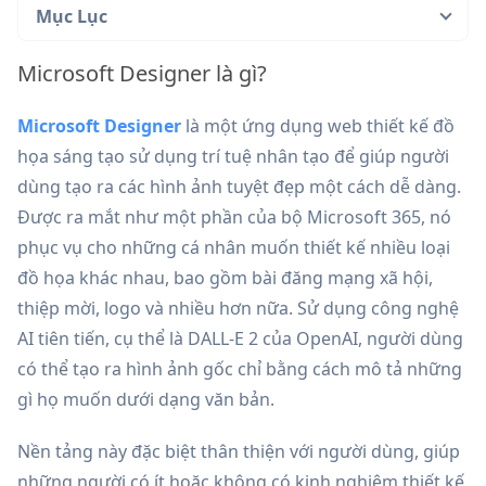
Mục Lục
Microsoft Designer là gì?
Microsoft Designer
là một ứng dụng web thiết kế đồ
họa sáng tạo sử dụng trí tuệ nhân tạo để giúp người
dùng tạo ra các hình ảnh tuyệt đẹp một cách dễ dàng.
Được ra mắt như một phần của bộ Microsoft 365, nó
phục vụ cho những cá nhân muốn thiết kế nhiều loại
đồ họa khác nhau, bao gồm bài đăng mạng xã hội,
thiệp mời, logo và nhiều hơn nữa. Sử dụng công nghệ
AI tiên tiến, cụ thể là DALL-E 2 của OpenAI, người dùng
có thể tạo ra hình ảnh gốc chỉ bằng cách mô tả những
gì họ muốn dưới dạng văn bản.
Nền tảng này đặc biệt thân thiện với người dùng, giúp
những người có ít hoặc không có kinh nghiệm thiết kế