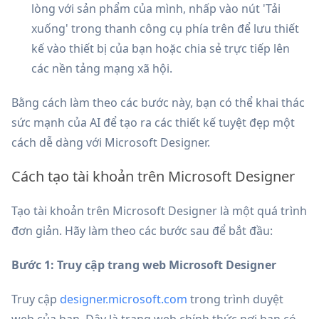
lòng với sản phẩm của mình, nhấp vào nút 'Tải
xuống' trong thanh công cụ phía trên để lưu thiết
kế vào thiết bị của bạn hoặc chia sẻ trực tiếp lên
các nền tảng mạng xã hội.
Bằng cách làm theo các bước này, bạn có thể khai thác
sức mạnh của AI để tạo ra các thiết kế tuyệt đẹp một
cách dễ dàng với Microsoft Designer.
Cách tạo tài khoản trên Microsoft Designer
Tạo tài khoản trên Microsoft Designer là một quá trình
đơn giản. Hãy làm theo các bước sau để bắt đầu:
Bước 1: Truy cập trang web Microsoft Designer
Truy cập
designer.microsoft.com
trong trình duyệt
web của bạn. Đây là trang web chính thức nơi bạn có