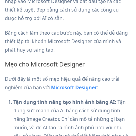
nhập vào Microsoft Designer và bắt đầu tạo ra các
thiết kế tuyệt đẹp bằng cách sử dụng các công cụ
được hỗ trợ bởi AI có sẵn.
Bằng cách làm theo các bước này, bạn có thể dễ dàng
thiết lập tài khoản Microsoft Designer của mình và
phát huy sự sáng tạo!
Mẹo cho Microsoft Designer
Dưới đây là một số mẹo hiệu quả để nâng cao trải
nghiệm của bạn với
Microsoft Designer
:
Tận dụng tính năng tạo hình ảnh bằng AI:
Tận
dụng sức mạnh của AI bằng cách sử dụng tính
năng Image Creator. Chỉ cần mô tả những gì bạn
muốn, và để AI tạo ra hình ảnh phù hợp với nhu
cầu của bạn. Điều này có thể tiết kiệm thời gian và