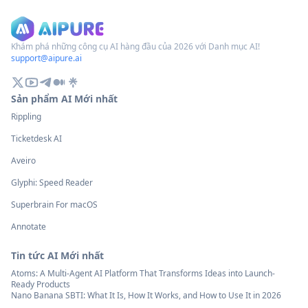
Khám phá những công cụ AI hàng đầu của 2026 với Danh mục AI!
support@aipure.ai
Sản phẩm AI Mới nhất
Rippling
Ticketdesk AI
Aveiro
Glyphi: Speed Reader
Superbrain For macOS
Annotate
Tin tức AI Mới nhất
Atoms: A Multi-Agent AI Platform That Transforms Ideas into Launch-
Ready Products
Nano Banana SBTI: What It Is, How It Works, and How to Use It in 2026