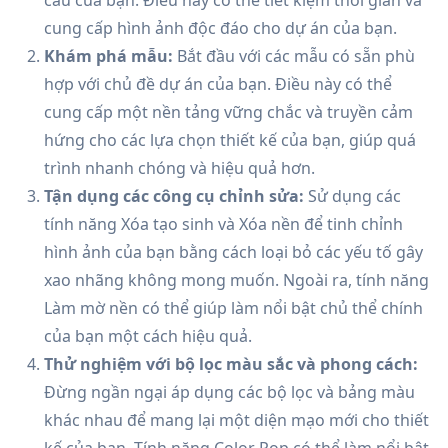
cung cấp hình ảnh độc đáo cho dự án của bạn.
Khám phá mẫu:
Bắt đầu với các mẫu có sẵn phù
hợp với chủ đề dự án của bạn. Điều này có thể
cung cấp một nền tảng vững chắc và truyền cảm
hứng cho các lựa chọn thiết kế của bạn, giúp quá
trình nhanh chóng và hiệu quả hơn.
Tận dụng các công cụ chỉnh sửa:
Sử dụng các
tính năng Xóa tạo sinh và Xóa nền để tinh chỉnh
hình ảnh của bạn bằng cách loại bỏ các yếu tố gây
xao nhãng không mong muốn. Ngoài ra, tính năng
Làm mờ nền có thể giúp làm nổi bật chủ thể chính
của bạn một cách hiệu quả.
Thử nghiệm với bộ lọc màu sắc và phong cách:
Đừng ngần ngại áp dụng các bộ lọc và bảng màu
khác nhau để mang lại một diện mạo mới cho thiết
kế của bạn. Tính năng Color Pop có thể làm nổi bật