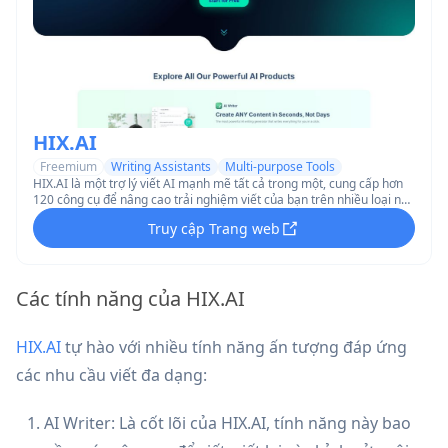
HIX.AI
Freemium
Writing Assistants
Multi-purpose Tools
HIX.AI là một trợ lý viết AI mạnh mẽ tất cả trong một, cung cấp hơn
120 công cụ để nâng cao trải nghiệm viết của bạn trên nhiều loại nội
dung và nền tảng khác nhau.
Truy cập Trang web
Các tính năng của HIX.AI
HIX.AI
tự hào với nhiều tính năng ấn tượng đáp ứng
các nhu cầu viết đa dạng:
AI Writer: Là cốt lõi của HIX.AI, tính năng này bao