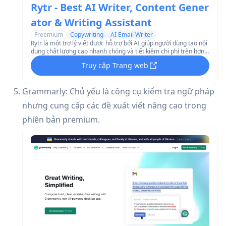
Rytr - Best AI Writer, Content Gener
ator & Writing Assistant
Freemium
Copywriting
AI Email Writer
Rytr là một trợ lý viết được hỗ trợ bởi AI giúp người dùng tạo nội
dung chất lượng cao nhanh chóng và tiết kiệm chi phí trên hơn
40 trường hợp sử dụng và mẫu.
Truy cập Trang web
Grammarly: Chủ yếu là công cụ kiểm tra ngữ pháp
nhưng cung cấp các đề xuất viết nâng cao trong
phiên bản premium.