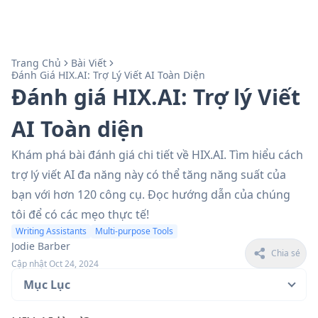
Trang Chủ
Bài Viết
Đánh Giá HIX.AI: Trợ Lý Viết AI Toàn Diện
Đánh giá HIX.AI: Trợ lý Viết
AI Toàn diện
Khám phá bài đánh giá chi tiết về HIX.AI. Tìm hiểu cách
trợ lý viết AI đa năng này có thể tăng năng suất của
bạn với hơn 120 công cụ. Đọc hướng dẫn của chúng
tôi để có các mẹo thực tế!
Writing Assistants
Multi-purpose Tools
Jodie Barber
Chia sẻ
Cập nhật Oct 24, 2024
Mục Lục