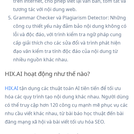
trên internet, cho phép viết lại văn bản, tóm tắt và
tương tác với nội dung web.
Grammar Checker và Plagiarism Detector: Những
công cụ thiết yếu này đảm bảo nội dung không có
lỗi và độc đáo, với trình kiểm tra ngữ pháp cung
cấp giải thích cho các sửa đổi và trình phát hiện
đạo văn kiểm tra tính độc đáo của nội dung từ
nhiều nguồn khác nhau.
HIX.AI hoạt động như thế nào?
HIX.AI
tận dụng các thuật toán AI tiên tiến để tối ưu
hóa các quy trình tạo nội dung khác nhau. Người dùng
có thể truy cập hơn 120 công cụ mạnh mẽ phục vụ các
nhu cầu viết khác nhau, từ bài báo học thuật đến bài
đăng mạng xã hội và bài viết tối ưu hóa SEO.