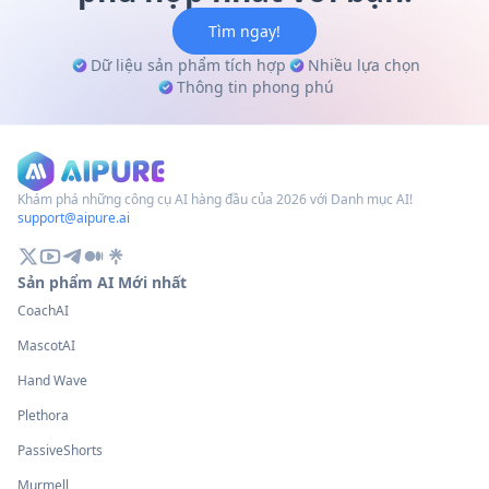
Tìm ngay!
Dữ liệu sản phẩm tích hợp
Nhiều lựa chọn
Thông tin phong phú
Khám phá những công cụ AI hàng đầu của 2026 với Danh mục AI!
support@aipure.ai
Sản phẩm AI Mới nhất
CoachAI
MascotAI
Hand Wave
Plethora
PassiveShorts
Murmell