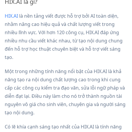
HIX.AI là gì?
HIX.AI
là nền tảng viết được hỗ trợ bởi AI toàn diện,
nhằm nâng cao hiệu quả và chất lượng viết trong
nhiều lĩnh vực. Với hơn 120 công cụ, HIX.AI đáp ứng
nhiều nhu cầu viết khác nhau, từ tạo nội dung chung
đến hỗ trợ học thuật chuyên biệt và hỗ trợ viết sáng
tạo.
Một trong những tính năng nổi bật của HIX.AI là khả
năng tạo ra nội dung chất lượng cao trong khi cung
cấp các công cụ kiểm tra đạo văn, sửa lỗi ngữ pháp và
diễn đạt lại. Điều này làm cho nó trở thành nguồn tài
nguyên vô giá cho sinh viên, chuyên gia và người sáng
tạo nội dung.
Có lẽ khía cạnh sáng tạo nhất của HIX.AI là tính năng