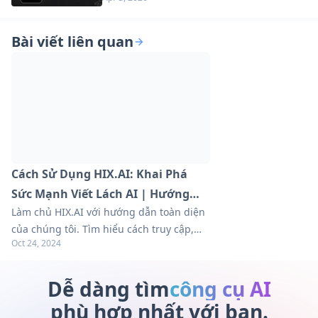
Nhật 2026)
Bài viết liên quan
Cách Sử Dụng HIX.AI: Khai Phá
Sức Mạnh Viết Lách AI | Hướng
Làm chủ HIX.AI với hướng dẫn toàn diện
Dẫn
của chúng tôi. Tìm hiểu cách truy cập,
Oct 24, 2024
tạo tài khoản và tối đa hóa hơn 120 công
cụ viết AI. Khám phá các mẹo thực tế để
tạo nội dung hiệu quả.
Dễ dàng tìm
công cụ AI
phù hợp nhất với bạn.