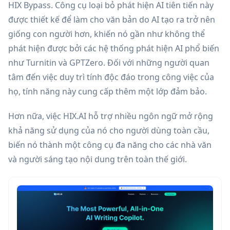
HIX Bypass. Công cụ loại bỏ phát hiện AI tiên tiến này
được thiết kế để làm cho văn bản do AI tạo ra trở nên
giống con người hơn, khiến nó gần như không thể
phát hiện được bởi các hệ thống phát hiện AI phổ biến
như Turnitin và GPTZero. Đối với những người quan
tâm đến việc duy trì tính độc đáo trong công việc của
họ, tính năng này cung cấp thêm một lớp đảm bảo.
Hơn nữa, việc HIX.AI hỗ trợ nhiều ngôn ngữ mở rộng
khả năng sử dụng của nó cho người dùng toàn cầu,
biến nó thành một công cụ đa năng cho các nhà văn
và người sáng tạo nội dung trên toàn thế giới.