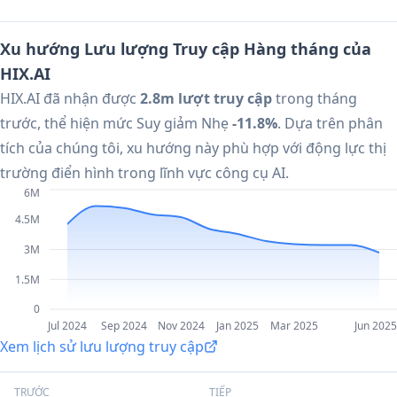
Xu hướng Lưu lượng Truy cập Hàng tháng của
HIX.AI
HIX.AI đã nhận được
2.8m lượt truy cập
trong tháng
trước, thể hiện mức Suy giảm Nhẹ
-11.8%
. Dựa trên phân
tích của chúng tôi, xu hướng này phù hợp với động lực thị
trường điển hình trong lĩnh vực công cụ AI.
6M
4.5M
3M
1.5M
0
Jul 2024
Sep 2024
Nov 2024
Jan 2025
Mar 2025
Jun 2025
Xem lịch sử lưu lượng truy cập
TRƯỚC
TIẾP