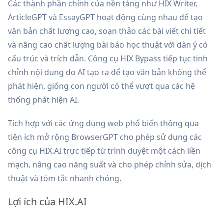
Các thành phần chính của nền tảng như HIX Writer,
ArticleGPT và EssayGPT hoạt động cùng nhau để tạo
văn bản chất lượng cao, soạn thảo các bài viết chi tiết
và nâng cao chất lượng bài báo học thuật với dàn ý có
cấu trúc và trích dẫn. Công cụ HIX Bypass tiếp tục tinh
chỉnh nội dung do AI tạo ra để tạo văn bản không thể
phát hiện, giống con người có thể vượt qua các hệ
thống phát hiện AI.
Tích hợp với các ứng dụng web phổ biến thông qua
tiện ích mở rộng BrowserGPT cho phép sử dụng các
công cụ HIX.AI trực tiếp từ trình duyệt một cách liền
mạch, nâng cao năng suất và cho phép chỉnh sửa, dịch
thuật và tóm tắt nhanh chóng.
Lợi ích của HIX.AI