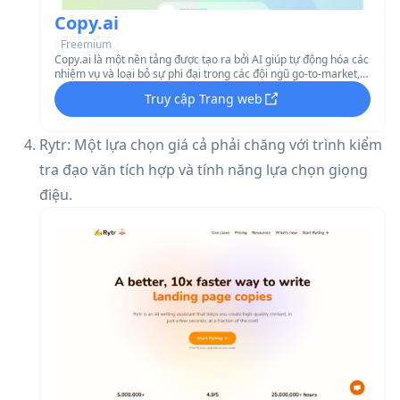
Copy.ai
Freemium
Copy.ai là một nền tảng được tạo ra bởi AI giúp tự động hóa các
nhiệm vụ và loại bỏ sự phì đại trong các đội ngũ go-to-market,
nâng cao quy trình bán hàng và tiếp thị.
Truy cập Trang web
Rytr: Một lựa chọn giá cả phải chăng với trình kiểm
tra đạo văn tích hợp và tính năng lựa chọn giọng
điệu.