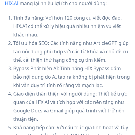
HIX.AI
mang lại nhiều lợi ích cho người dùng:
Tính đa năng: Với hơn 120 công cụ viết độc đáo,
HIX.AI có thể xử lý hiệu quả nhiều nhiệm vụ viết
khác nhau.
Tối ưu hóa SEO: Các tính năng như ArticleGPT giúp
tạo nội dung phù hợp với các từ khóa và chủ đề cụ
thể, cải thiện thứ hạng công cụ tìm kiếm.
Bypass Phát hiện AI: Tính năng HIX Bypass đảm
bảo nội dung do AI tạo ra không bị phát hiện trong
khi vẫn duy trì tính rõ ràng và mạch lạc.
Giao diện thân thiện với người dùng: Thiết kế trực
quan của HIX.AI và tích hợp với các nền tảng như
Google Docs và Gmail giúp quá trình viết trở nên
thuận tiện.
Khả năng tiếp cận: Với cấu trúc giá linh hoạt và tùy