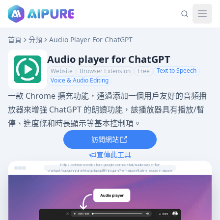
首頁
分類
Audio Player For ChatGPT
Audio player for ChatGPT
Text to Speech
Website
Browser Extension
Free
Voice & Audio Editing
一款 Chrome 擴充功能，通過添加一個用戶友好的音頻播
放器來增強 ChatGPT 的朗讀功能，該播放器具有播放/暫
停、進度條和時長顯示等基本控制項。
訪問網站
宣傳此工具
https://chromewebstore.google.com/detail/audio-player-for-
chatgpt/pgogbhnjghehkajgclkpgplflfnjcgpm?ref=aipure&utm_source=aipure