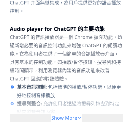
ChatGPT 介面無縫集成，為用戶提供更好的語音播放
控制。
Audio player for ChatGPT 的主要功能
ChatGPT 的音訊播放器是一個 Chrome 擴充功能，透
過新增必要的音訊控制功能來增強 ChatGPT 的朗讀功
能。它為使用者提供了一個簡單的音訊播放器介面，
具有基本的控制功能，如播放/暫停按鈕、搜尋列和持
續時間顯示，利用瀏覽器內建的音訊功能來改善
ChatGPT 回應的聆聽體驗。
基本音訊控制:
包括標準的播放/暫停功能，以便更
好地控制音訊播放
搜尋列整合:
允許使用者透過將搜尋列拖曳到特定
點來瀏覽音訊內容
Show More
持續時間顯示:
顯示音訊播放的長度和目前位置，
以便更好地進行時間管理