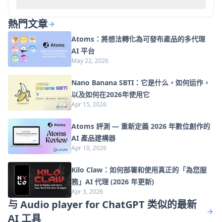
熱門文章
Atoms：將想法轉化為可發布產品的多代理
AI 平台
May 22, 2026
Nano Banana SBTI：它是什么，如何运作，
以及如何在2026年使用它
Apr 15, 2026
Atoms 評測 — 重新定義 2026 年數位創作的
AI 產品建構器
Apr 10, 2026
Kilo Claw：如何部署和使用真正的「為您服
務」AI 代理 (2026 年更新)
Apr 3, 2026
与 Audio player for ChatGPT 类似的最新
AI 工具