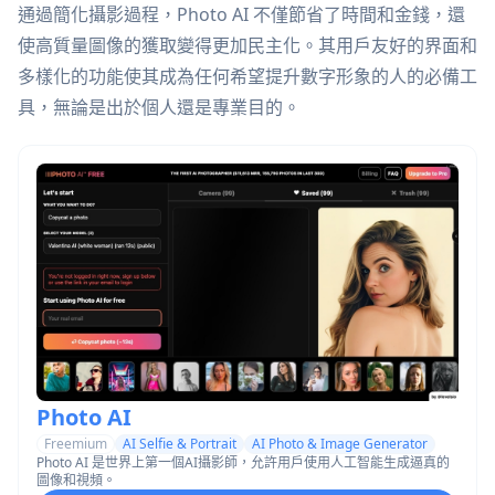
通過簡化攝影過程，Photo AI 不僅節省了時間和金錢，還
使高質量圖像的獲取變得更加民主化。其用戶友好的界面和
多樣化的功能使其成為任何希望提升數字形象的人的必備工
具，無論是出於個人還是專業目的。
Photo AI
Freemium
AI Selfie & Portrait
AI Photo & Image Generator
Photo AI 是世界上第一個AI攝影師，允許用戶使用人工智能生成逼真的
圖像和視頻。