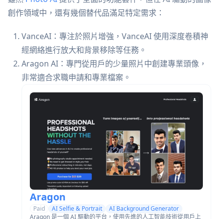
創作領域中，還有幾個替代品滿足特定需求：
VanceAI：專注於照片增強，VanceAI 使用深度卷積神
經網絡進行放大和背景移除等任務。
Aragon AI：專門從用戶的少量照片中創建專業頭像，
非常適合求職申請和專業檔案。
Aragon
Paid
AI Selfie & Portrait
AI Background Generator
Aragon 是一個 AI 驅動的平台，使用先進的人工智能技術從用戶上