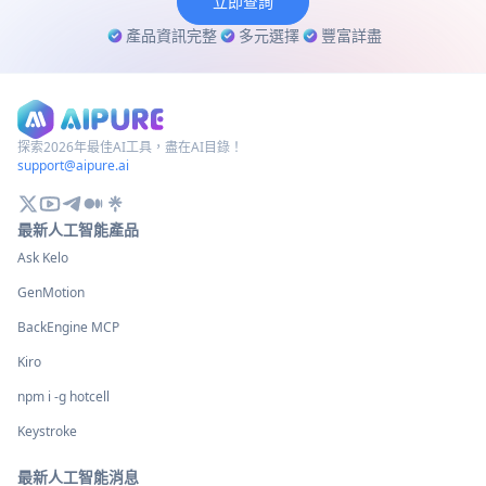
立即查詢
產品資訊完整
多元選擇
豐富詳盡
探索2026年最佳AI工具，盡在AI目錄！
support@aipure.ai
最新人工智能產品
Ask Kelo
GenMotion
BackEngine MCP
Kiro
npm i -g hotcell
Keystroke
最新人工智能消息