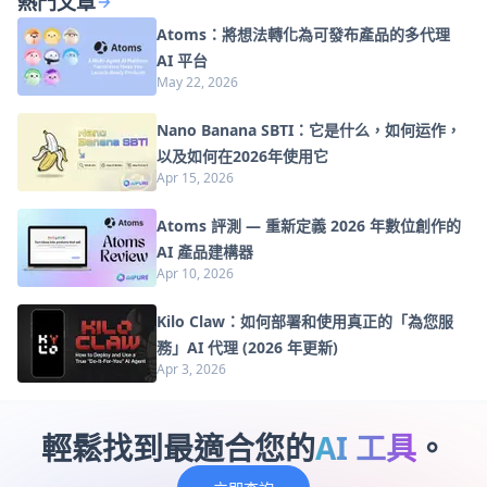
熱門文章
Atoms：將想法轉化為可發布產品的多代理
AI 平台
May 22, 2026
Nano Banana SBTI：它是什么，如何运作，
以及如何在2026年使用它
Apr 15, 2026
Atoms 評測 — 重新定義 2026 年數位創作的
AI 產品建構器
Apr 10, 2026
Kilo Claw：如何部署和使用真正的「為您服
務」AI 代理 (2026 年更新)
Apr 3, 2026
輕鬆找到最適合您的
AI 工具
。