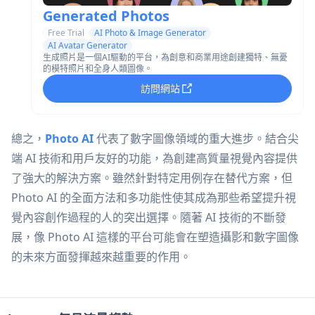
Generated Photos
Free Trial
AI Photo & Image Generator
AI Avatar Generator
生成照片是一個AI驅動的平台，為創意和商業用途創建獨特、無憂
的模特照片和全身人類圖像。
訪問網站
總之，
Photo AI
代表了數字圖像領域的重大進步。結合尖
端 AI 技術和用戶友好的功能，為創建高質量視覺內容提供
了強大的解決方案。雖然針對特定用例存在替代方案，但
Photo AI 的全面方法和多功能性使其成為那些希望提升視
覺內容創作過程的人的突出選擇。隨著 AI 技術的不斷發
展，像 Photo AI 這樣的平台可能會在塑造攝影和數字圖像
的未來方面發揮越來越重要的作用。