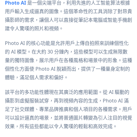
Photo AI
是一個尖端平台，利用先進的人工智能算法根據
用戶輸入生成逼真的圖像。這個革命性的工具消除了對昂貴
攝影師的需求，讓個人可以直接從筆記本電腦或智能手機創
建令人驚嘆的照片和視頻。
Photo AI 的核心功能是允許用戶上傳自拍照來訓練個性化
的 AI 模型。在大約 30 分鐘內，這些模型可以生成無限數
量的獨特圖像，展示用戶在各種風格和場景中的形象。這種
個性化方面使 Photo AI 脫穎而出，提供了一種量身定制的
體驗，滿足個人需求和偏好。
該平台的多功能性體現在其廣泛的應用範圍。從 AI 驅動的
攝影到虛擬服裝試穿，再到視頻內容的生成，Photo AI 滿
足了社交媒體、專業品牌推廣和個人項目的各種需求。用戶
可以設計逼真的場景，並將普通圖片轉變為引人注目的視覺
效果，所有這些都能以令人驚嘆的輕鬆和高效完成。