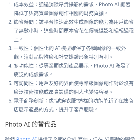
成本效益：通過消除昂貴攝影的需求，Photo AI 顯著
降低了與高質量圖像創作相關的財務負擔。
節省時間：該平台快速高效生成圖像的能力為用戶節省
了無數小時，這些時間原本會花在傳統攝影和編輯過程
上。
一致性：個性化的 AI 模型確保了各種圖像的一致外
觀，這對品牌推廣和社交媒體形象特別有利。
多功能性：從專業頭像到產品展示，Photo AI 滿足了
廣泛的成像需求。
可訪問性：用戶友好的界面使專業級圖像創作對於沒有
廣泛技術技能或昂貴設備的個人也變得容易。
電子商務創新：像"試穿衣服"這樣的功能革新了在線商
店展示產品的方式，提升了客戶體驗。
Photo AI 的替代品
雖然
Photo AI
提供了全面的功能套件，但在 AI 驅動的圖像