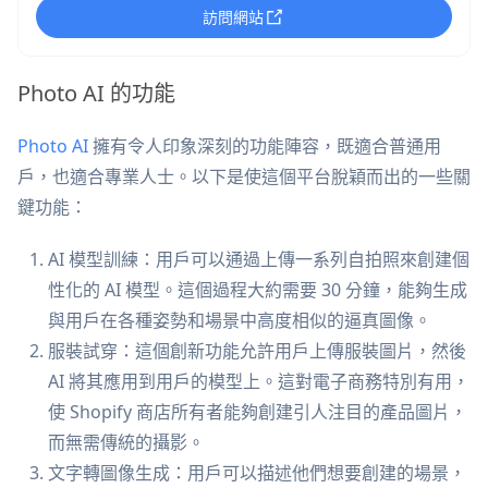
訪問網站
Photo AI 的功能
Photo AI
擁有令人印象深刻的功能陣容，既適合普通用
戶，也適合專業人士。以下是使這個平台脫穎而出的一些關
鍵功能：
AI 模型訓練：用戶可以通過上傳一系列自拍照來創建個
性化的 AI 模型。這個過程大約需要 30 分鐘，能夠生成
與用戶在各種姿勢和場景中高度相似的逼真圖像。
服裝試穿：這個創新功能允許用戶上傳服裝圖片，然後
AI 將其應用到用戶的模型上。這對電子商務特別有用，
使 Shopify 商店所有者能夠創建引人注目的產品圖片，
而無需傳統的攝影。
文字轉圖像生成：用戶可以描述他們想要創建的場景，