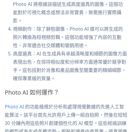
Photo AI 將根據該描述生成高度逼真的圖像。這個功
能對於可視化概念或想法非常寶貴，無需進行實際攝
影。
視頻創作：除了靜態圖像，Photo AI 還可以將生成的
照片轉換為短視頻剪輯。這個功能增強了內容的互動
性，非常適合社交媒體和營銷用途。
高度逼真：AI 在生成具有卓越清晰度和細節的圖像方面
表現出色，在保持相似度和分辨率方面通常優於競爭對
手。這包括對於肖像和產品圖像至關重要的精細細節，
確保專業級的質量。
Photo AI 如何運作？
Photo AI
的功能植根於分析和處理視覺數據的先進人工智
能算法。該平台首先允許用戶上傳一組自拍照，然後在短短
30 分鐘內用這些照片創建個性化的 AI 模型。這些經過訓練
的模型成為生成各種姿勢、服裝和場景中高質量、逼真圖像