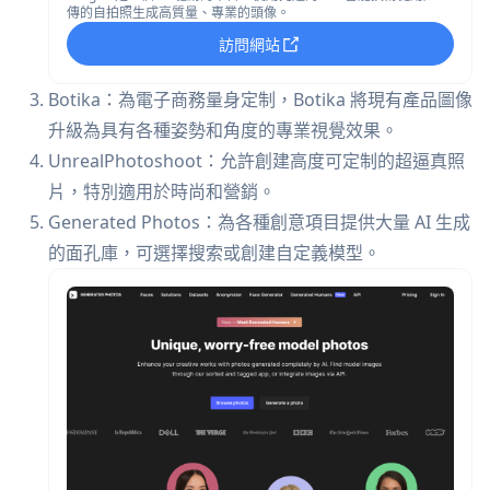
傳的自拍照生成高質量、專業的頭像。
訪問網站
Botika：為電子商務量身定制，Botika 將現有產品圖像
升級為具有各種姿勢和角度的專業視覺效果。
UnrealPhotoshoot：允許創建高度可定制的超逼真照
片，特別適用於時尚和營銷。
Generated Photos：為各種創意項目提供大量 AI 生成
的面孔庫，可選擇搜索或創建自定義模型。