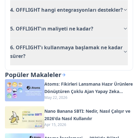
4. OFFLIGHT hangi entegrasyonları destekler?
5. OFFLIGHT'ın maliyeti ne kadar?
6. OFFLIGHT'ı kullanmaya başlamak ne kadar
sürer?
Popüler Makaleler
Atoms: Fikirleri Lansmana Hazır Ürünlere
Dönüştüren Çoklu Ajan Yapay Zeka
May 22, 2026
Platformu
Nano Banana SBTI: Nedir, Nasıl Çalışır ve
2026'da Nasıl Kullanılır
Apr 15, 2026