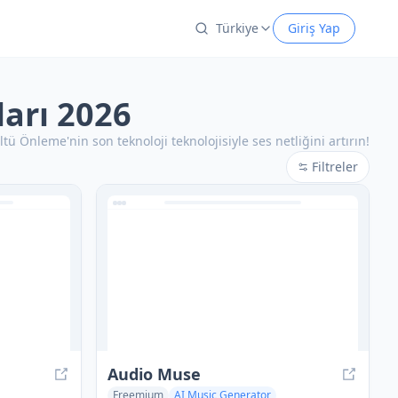
Türkiye
Giriş Yap
ları 2026
tü Önleme'nin son teknoloji teknolojisiyle ses netliğini artırın!
Filtreler
Audio Muse
Freemium
AI Music Generator