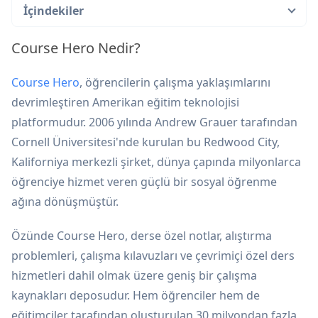
İçindekiler
Course Hero Nedir?
Course Hero
, öğrencilerin çalışma yaklaşımlarını
devrimleştiren Amerikan eğitim teknolojisi
platformudur. 2006 yılında Andrew Grauer tarafından
Cornell Üniversitesi'nde kurulan bu Redwood City,
Kaliforniya merkezli şirket, dünya çapında milyonlarca
öğrenciye hizmet veren güçlü bir sosyal öğrenme
ağına dönüşmüştür.
Özünde Course Hero, derse özel notlar, alıştırma
problemleri, çalışma kılavuzları ve çevrimiçi özel ders
hizmetleri dahil olmak üzere geniş bir çalışma
kaynakları deposudur. Hem öğrenciler hem de
eğitimciler tarafından oluşturulan 30 milyondan fazla