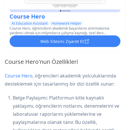
Course Hero
AI Education Assistant
Homework Helper
Course Hero, öğrencilerin akademik başarılarını artırmalarına
yardımcı olmak için milyonlarca çalışma kaynağı, özel ders
hizmetleri ve ders spesifik materyallere erişim sağlayan bir çevrimiçi
Web Sitesini Ziyaret Et
öğrenme platformudur.
Course Hero'nun Özellikleri
Course Hero
, öğrencileri akademik yolculuklarında
desteklemek için tasarlanmış bir dizi özellik sunar:
Belge Paylaşımı: Platformun kitle kaynaklı
yaklaşımı, öğrencilerin notlarını, denemelerini ve
laboratuvar raporlarını yüklemelerine ve
paylaşmalarına olanak tanır. Bu özellik,