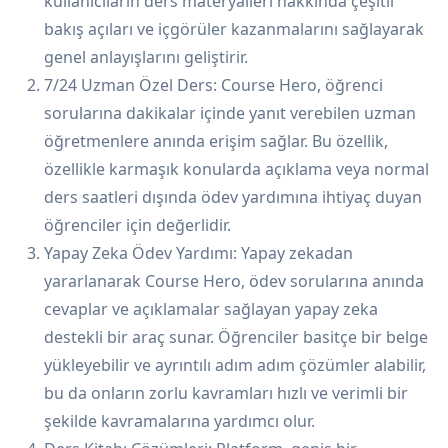
kullanıcıların ders materyalleri hakkında çeşitli
bakış açıları ve içgörüler kazanmalarını sağlayarak
genel anlayışlarını geliştirir.
7/24 Uzman Özel Ders: Course Hero, öğrenci
sorularına dakikalar içinde yanıt verebilen uzman
öğretmenlere anında erişim sağlar. Bu özellik,
özellikle karmaşık konularda açıklama veya normal
ders saatleri dışında ödev yardımına ihtiyaç duyan
öğrenciler için değerlidir.
Yapay Zeka Ödev Yardımı: Yapay zekadan
yararlanarak Course Hero, ödev sorularına anında
cevaplar ve açıklamalar sağlayan yapay zeka
destekli bir araç sunar. Öğrenciler basitçe bir belge
yükleyebilir ve ayrıntılı adım adım çözümler alabilir,
bu da onların zorlu kavramları hızlı ve verimli bir
şekilde kavramalarına yardımcı olur.