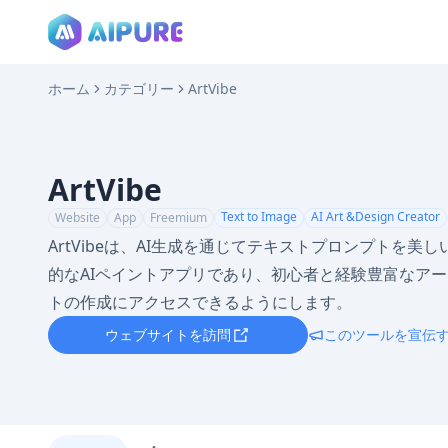
ホーム
カテゴリー
ArtVibe
ArtVibe
Text to Image
AI Art &Design Creator
Website
App
Freemium
ArtVibeは、AI生成を通じてテキストプロンプトを
的なAIペイントアプリであり、初心者と経験豊富なア
トの作成にアクセスできるようにします。
ウェブサイトを訪問
このツールを宣伝