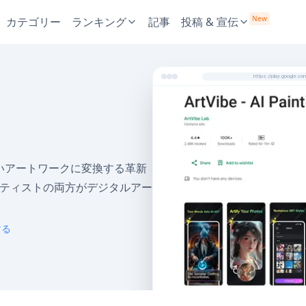
New
カテゴリー
ランキング
記事
投稿 & 宣伝
https://play.google.co
美しいアートワークに変換する革新
ーティストの両方がデジタルアー
する