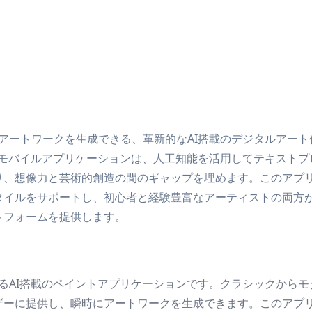
事なアートワークを生成できる、革新的なAI搭載のデジタルアート
たこのモバイルアプリケーションは、人工知能を活用してテキストプ
り、想像力と芸術的創造の間のギャップを埋めます。このアプ
タイルをサポートし、初心者と経験豊富なアーティストの両方
トフォームを提供します。
換するAI搭載のペイントアプリケーションです。クラシックからモ
ザーに提供し、瞬時にアートワークを生成できます。このアプ