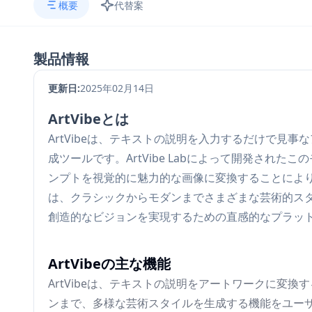
概要
代替案
製品情報
更新日:
2025年02月14日
ArtVibeとは
ArtVibeは、テキストの説明を入力するだけで見
成ツールです。ArtVibe Labによって開発され
ンプトを視覚的に魅力的な画像に変換することによ
は、クラシックからモダンまでさまざまな芸術的ス
創造的なビジョンを実現するための直感的なプラッ
ArtVibeの主な機能
ArtVibeは、テキストの説明をアートワークに変
ンまで、多様な芸術スタイルを生成する機能をユー