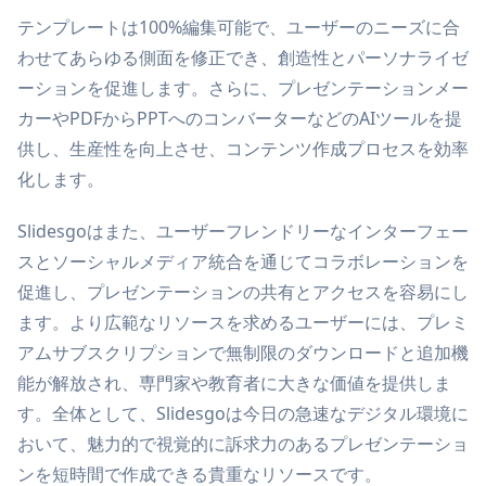
テンプレートは100%編集可能で、ユーザーのニーズに合
わせてあらゆる側面を修正でき、創造性とパーソナライゼ
ーションを促進します。さらに、プレゼンテーションメー
カーやPDFからPPTへのコンバーターなどのAIツールを提
供し、生産性を向上させ、コンテンツ作成プロセスを効率
化します。
Slidesgoはまた、ユーザーフレンドリーなインターフェー
スとソーシャルメディア統合を通じてコラボレーションを
促進し、プレゼンテーションの共有とアクセスを容易にし
ます。より広範なリソースを求めるユーザーには、プレミ
アムサブスクリプションで無制限のダウンロードと追加機
能が解放され、専門家や教育者に大きな価値を提供しま
す。全体として、Slidesgoは今日の急速なデジタル環境に
おいて、魅力的で視覚的に訴求力のあるプレゼンテーショ
ンを短時間で作成できる貴重なリソースです。