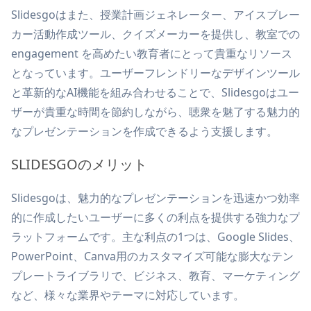
Slidesgoはまた、授業計画ジェネレーター、アイスブレー
カー活動作成ツール、クイズメーカーを提供し、教室での
engagement を高めたい教育者にとって貴重なリソース
となっています。ユーザーフレンドリーなデザインツール
と革新的なAI機能を組み合わせることで、Slidesgoはユー
ザーが貴重な時間を節約しながら、聴衆を魅了する魅力的
なプレゼンテーションを作成できるよう支援します。
SLIDESGOのメリット
Slidesgoは、魅力的なプレゼンテーションを迅速かつ効率
的に作成したいユーザーに多くの利点を提供する強力なプ
ラットフォームです。主な利点の1つは、Google Slides、
PowerPoint、Canva用のカスタマイズ可能な膨大なテン
プレートライブラリで、ビジネス、教育、マーケティング
など、様々な業界やテーマに対応しています。