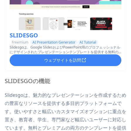
SLIDESGO
Freemium
AI Presentation Generator
AI Tutorial
Slidesgoは、Google SlidesおよびPowerPoint用のプロフェッショナル
にデザインされたプレゼンテーションテンプレートを提供する無料の
オンラインプラットフォームで、カスタマイズ可能なテーマ、インフ
ウェブサイトを訪問
ォグラフィック、AI駆動のツールを使用して、魅力的なプレゼンテー
ションをより早く作成するのを助けます。
SLIDESGOの機能
Slidesgoは、魅力的なプレゼンテーションを作成するため
の豊富なリソースを提供する多目的プラットフォームで
す。使いやすさと幅広いカスタマイズオプションに重点を
置き、教育者、学生、専門家など幅広いユーザーに対応し
ています。無料とプレミアムの両方のテンプレートを提供