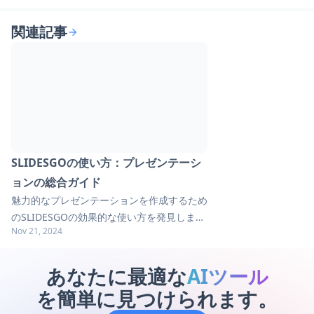
関連記事
SLIDESGOの使い方：プレゼンテーシ
ョンの総合ガイド
魅力的なプレゼンテーションを作成するため
のSLIDESGOの効果的な使い方を発見しまし
Nov 21, 2024
ょう。魅力的なスライドを作成するためのヒ
ント、コツ、ベストプラクティスを学びまし
ょう。完全ガイドを今すぐ探索！
あなたに最適な
AIツール
を簡単に見つけられます。