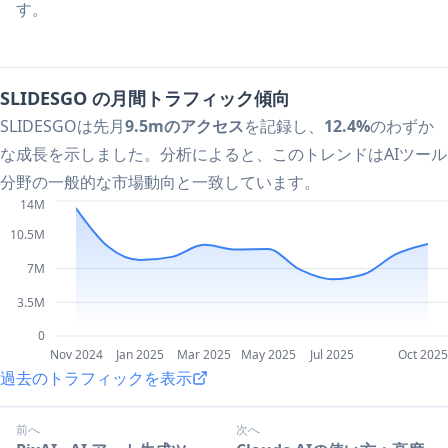
す。
SLIDESGO の月間トラフィック傾向
SLIDESGOは先月
9.5mのアクセス
を記録し、
12.4%
のわずか
な成長を示しました。分析によると、このトレンドはAIツール
分野の一般的な市場動向と一致しています。
14M
10.5M
7M
3.5M
0
Nov 2024
Jan 2025
Mar 2025
May 2025
Jul 2025
Oct 2025
過去のトラフィックを表示
前へ
次へ