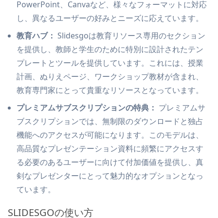
PowerPoint、Canvaなど、様々なフォーマットに対応
し、異なるユーザーの好みとニーズに応えています。
教育ハブ：
Slidesgoは教育リソース専用のセクション
を提供し、教師と学生のために特別に設計されたテン
プレートとツールを提供しています。これには、授業
計画、ぬりえページ、ワークショップ教材が含まれ、
教育専門家にとって貴重なリソースとなっています。
プレミアムサブスクリプションの特典：
プレミアムサ
ブスクリプションでは、無制限のダウンロードと独占
機能へのアクセスが可能になります。このモデルは、
高品質なプレゼンテーション資料に頻繁にアクセスす
る必要のあるユーザーに向けて付加価値を提供し、真
剣なプレゼンターにとって魅力的なオプションとなっ
ています。
SLIDESGOの使い方