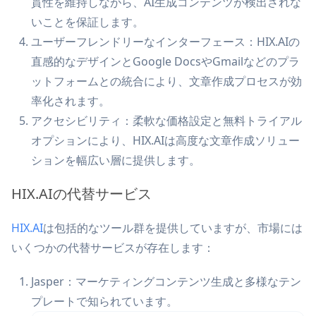
貫性を維持しながら、AI生成コンテンツが検出されな
いことを保証します。
ユーザーフレンドリーなインターフェース：HIX.AIの
直感的なデザインとGoogle DocsやGmailなどのプラ
ットフォームとの統合により、文章作成プロセスが効
率化されます。
アクセシビリティ：柔軟な価格設定と無料トライアル
オプションにより、HIX.AIは高度な文章作成ソリュー
ションを幅広い層に提供します。
HIX.AIの代替サービス
HIX.AI
は包括的なツール群を提供していますが、市場には
いくつかの代替サービスが存在します：
Jasper：マーケティングコンテンツ生成と多様なテン
プレートで知られています。