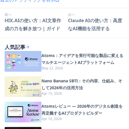
前へ
次へ
HIX.AIの使い方：AI文章作
Claude AIの使い方：高度
成の力を解き放つ | ガイド
なAI機能を活用する
人気記事
Atoms：アイデアを実行可能な製品に変える
マルチエージェントAIプラットフォーム
May 22, 2026
Nano Banana SBTI：その内容、仕組み、そ
して2026年の活用方法
Apr 15, 2026
Atomsレビュー — 2026年のデジタル創造を
再定義するAIプロダクトビルダー
Apr 10, 2026