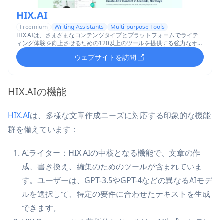
HIX.AI
Freemium
Writing Assistants
Multi-purpose Tools
HIX.AIは、さまざまなコンテンツタイプとプラットフォームでライテ
ィング体験を向上させるための120以上のツールを提供する強力なオー
ルインワンAIライティングコパイロットです。
ウェブサイトを訪問
HIX.AIの機能
HIX.AI
は、多様な文章作成ニーズに対応する印象的な機能
群を備えています：
AIライター：HIX.AIの中核となる機能で、文章の作
成、書き換え、編集のためのツールが含まれていま
す。ユーザーは、GPT-3.5やGPT-4などの異なるAIモデ
ルを選択して、特定の要件に合わせたテキストを生成
できます。