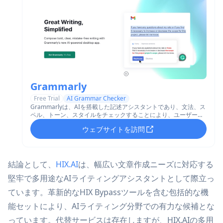
Grammarly
Free Trial
AI Grammar Checker
Grammarlyは、AIを搭載した記述アシスタントであり、文法、ス
ペル、トーン、スタイルをチェックすることにより、ユーザーが
記述を改善するのに役立ち、さまざまなプラットフォームおよび
ウェブサイトを訪問
アプリケーションでリアルタイムの提案を提供します。
結論として、
HIX.AI
は、幅広い文章作成ニーズに対応する
堅牢で多用途なAIライティングアシスタントとして際立っ
ています。革新的なHIX Bypassツールを含む包括的な機
能セットにより、AIライティング分野での有力な候補とな
っています。代替サービスは存在しますが、HIX.AIの多用