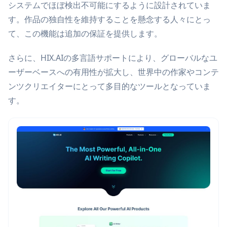
システムでほぼ検出不可能にするように設計されていま
す。作品の独自性を維持することを懸念する人々にとっ
て、この機能は追加の保証を提供します。
さらに、HIX.AIの多言語サポートにより、グローバルなユ
ーザーベースへの有用性が拡大し、世界中の作家やコンテ
ンツクリエイターにとって多目的なツールとなっていま
す。