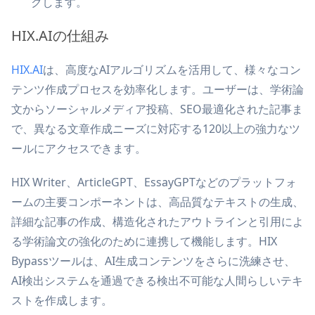
クします。
HIX.AIの仕組み
HIX.AI
は、高度なAIアルゴリズムを活用して、様々なコン
テンツ作成プロセスを効率化します。ユーザーは、学術論
文からソーシャルメディア投稿、SEO最適化された記事ま
で、異なる文章作成ニーズに対応する120以上の強力なツ
ールにアクセスできます。
HIX Writer、ArticleGPT、EssayGPTなどのプラットフォ
ームの主要コンポーネントは、高品質なテキストの生成、
詳細な記事の作成、構造化されたアウトラインと引用によ
る学術論文の強化のために連携して機能します。HIX
Bypassツールは、AI生成コンテンツをさらに洗練させ、
AI検出システムを通過できる検出不可能な人間らしいテキ
ストを作成します。