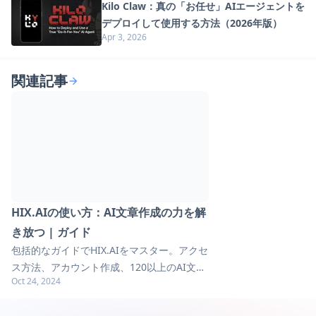
Kilo Claw：真の「お任せ」AIエージェントを
デプロイして使用する方法（2026年版）
Apr 3, 2026
関連記事
HIX.AIの使い方：AI文章作成の力を解
き放つ | ガイド
包括的なガイドでHIX.AIをマスター。アクセ
ス方法、アカウント作成、120以上のAI文章
Oct 24, 2024
作成ツールの最大活用法を学びましょう。効
率的なコンテンツ制作のための実践的なヒン