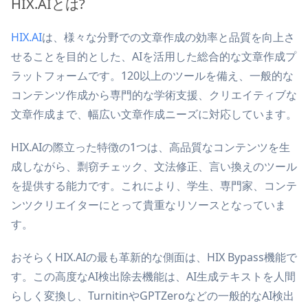
HIX.AIとは?
HIX.AI
は、様々な分野での文章作成の効率と品質を向上さ
せることを目的とした、AIを活用した総合的な文章作成プ
ラットフォームです。120以上のツールを備え、一般的な
コンテンツ作成から専門的な学術支援、クリエイティブな
文章作成まで、幅広い文章作成ニーズに対応しています。
HIX.AIの際立った特徴の1つは、高品質なコンテンツを生
成しながら、剽窃チェック、文法修正、言い換えのツール
を提供する能力です。これにより、学生、専門家、コンテ
ンツクリエイターにとって貴重なリソースとなっていま
す。
おそらくHIX.AIの最も革新的な側面は、HIX Bypass機能で
す。この高度なAI検出除去機能は、AI生成テキストを人間
らしく変換し、TurnitinやGPTZeroなどの一般的なAI検出