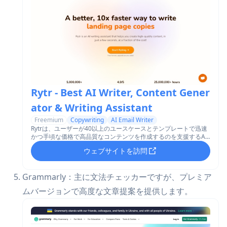
Rytr - Best AI Writer, Content Gener
ator & Writing Assistant
Freemium
Copywriting
AI Email Writer
Rytrは、ユーザーが40以上のユースケースとテンプレートで迅速
かつ手頃な価格で高品質なコンテンツを作成するのを支援するAI
駆動のライティングアシスタントです。
ウェブサイトを訪問
Grammarly：主に文法チェッカーですが、プレミア
ムバージョンで高度な文章提案を提供します。