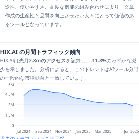
途性、使いやすさ、高度な機能の組み合わせにより、文章
作成の生産性と品質を向上させたい人々にとって価値のあ
るツールとなっています。
HIX.AI の月間トラフィック傾向
HIX.AIは先月
2.8mのアクセス
を記録し、
-11.8%
のわずかな減
少を示しました。分析によると、このトレンドはAIツール分野
の一般的な市場動向と一致しています。
6M
4.5M
3M
1.5M
0
Jul 2024
Sep 2024
Nov 2024
Jan 2025
Mar 2025
Jun 2025
過去のトラフィックを表示