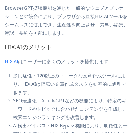
BrowserGPT拡張機能を通じた一般的なウェブアプリケー
ションとの統合により、ブラウザから直接HIX.AIツールを
シームレスに使用でき、生産性を向上させ、素早い編集、
翻訳、要約を可能にします。
HIX.AIのメリット
HIX.AI
はユーザーに多くのメリットを提供します：
多用途性：120以上のユニークな文章作成ツールによ
り、HIX.AIは幅広い文章作成タスクを効率的に処理で
きます。
SEO最適化：ArticleGPTなどの機能により、特定のキ
ーワードやトピックに合わせたコンテンツを作成し、
検索エンジンランキングを改善します。
AI検出バイパス：HIX Bypass機能により、明確性と一