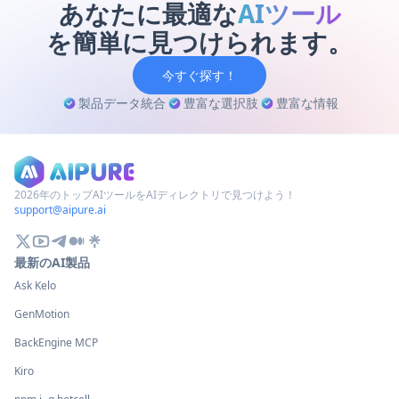
トをご紹介します。
あなたに最適な
AIツール
を簡単に見つけられます。
今すぐ探す！
製品データ統合
豊富な選択肢
豊富な情報
2026年のトップAIツールをAIディレクトリで見つけよう！
support@aipure.ai
最新のAI製品
Ask Kelo
GenMotion
BackEngine MCP
Kiro