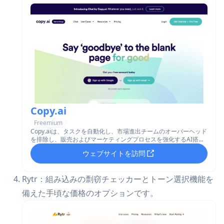
Copy.ai
Freemium
Copy.aiは、タスクを自動化し、市場進出チームのオーバーヘッド
を排除し、販売およびマーケティングプロセスを強化するAI搭載
プラットフォームです。
ウェブサイトを訪問
Rytr：組み込みの剽窃チェッカーとトーン選択機能を
備えた手頃な価格のオプションです。