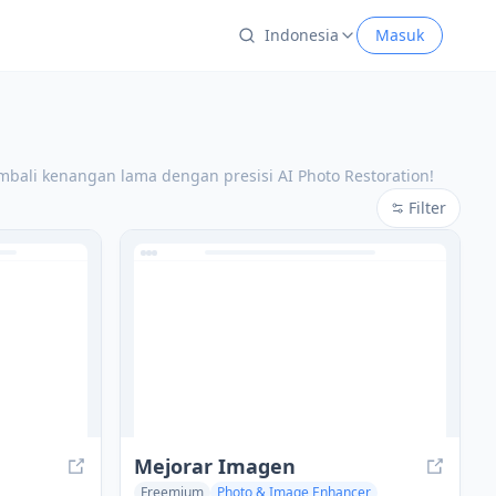
Indonesia
Masuk
bali kenangan lama dengan presisi AI Photo Restoration!
Filter
Mejorar Imagen
Freemium
Photo & Image Enhancer