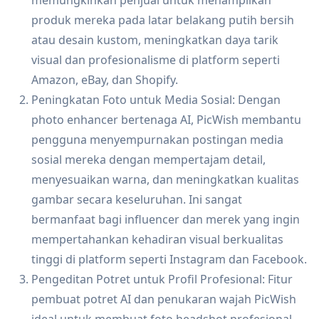
produk mereka pada latar belakang putih bersih
atau desain kustom, meningkatkan daya tarik
visual dan profesionalisme di platform seperti
Amazon, eBay, dan Shopify.
Peningkatan Foto untuk Media Sosial: Dengan
photo enhancer bertenaga AI, PicWish membantu
pengguna menyempurnakan postingan media
sosial mereka dengan mempertajam detail,
menyesuaikan warna, dan meningkatkan kualitas
gambar secara keseluruhan. Ini sangat
bermanfaat bagi influencer dan merek yang ingin
mempertahankan kehadiran visual berkualitas
tinggi di platform seperti Instagram dan Facebook.
Pengeditan Potret untuk Profil Profesional: Fitur
pembuat potret AI dan penukaran wajah PicWish
ideal untuk membuat foto headshot profesional