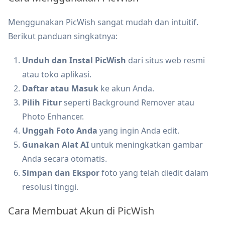
Menggunakan PicWish sangat mudah dan intuitif.
Berikut panduan singkatnya:
Unduh dan Instal PicWish
dari situs web resmi
atau toko aplikasi.
Daftar atau Masuk
ke akun Anda.
Pilih Fitur
seperti Background Remover atau
Photo Enhancer.
Unggah Foto Anda
yang ingin Anda edit.
Gunakan Alat AI
untuk meningkatkan gambar
Anda secara otomatis.
Simpan dan Ekspor
foto yang telah diedit dalam
resolusi tinggi.
Cara Membuat Akun di PicWish