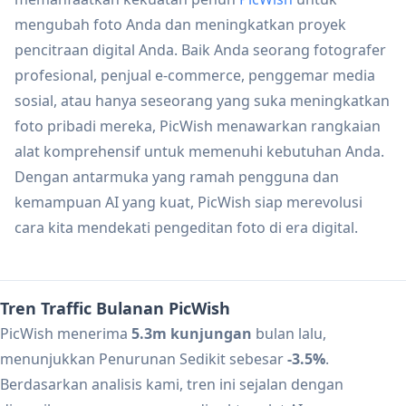
mengubah foto Anda dan meningkatkan proyek
pencitraan digital Anda. Baik Anda seorang fotografer
profesional, penjual e-commerce, penggemar media
sosial, atau hanya seseorang yang suka meningkatkan
foto pribadi mereka, PicWish menawarkan rangkaian
alat komprehensif untuk memenuhi kebutuhan Anda.
Dengan antarmuka yang ramah pengguna dan
kemampuan AI yang kuat, PicWish siap merevolusi
cara kita mendekati pengeditan foto di era digital.
Tren Traffic Bulanan PicWish
PicWish menerima
5.3m kunjungan
bulan lalu,
menunjukkan Penurunan Sedikit sebesar
-3.5%
.
Berdasarkan analisis kami, tren ini sejalan dengan