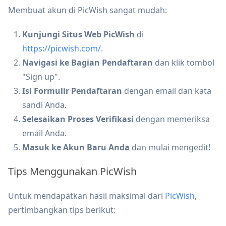
Membuat akun di PicWish sangat mudah:
Kunjungi Situs Web PicWish
di
https://picwish.com/
.
Navigasi ke Bagian Pendaftaran
dan klik tombol
"Sign up".
Isi Formulir Pendaftaran
dengan email dan kata
sandi Anda.
Selesaikan Proses Verifikasi
dengan memeriksa
email Anda.
Masuk ke Akun Baru Anda
dan mulai mengedit!
Tips Menggunakan PicWish
Untuk mendapatkan hasil maksimal dari
PicWish
,
pertimbangkan tips berikut: