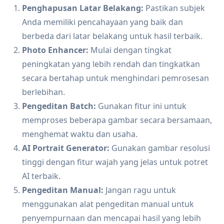
Penghapusan Latar Belakang:
Pastikan subjek
Anda memiliki pencahayaan yang baik dan
berbeda dari latar belakang untuk hasil terbaik.
Photo Enhancer:
Mulai dengan tingkat
peningkatan yang lebih rendah dan tingkatkan
secara bertahap untuk menghindari pemrosesan
berlebihan.
Pengeditan Batch:
Gunakan fitur ini untuk
memproses beberapa gambar secara bersamaan,
menghemat waktu dan usaha.
AI Portrait Generator:
Gunakan gambar resolusi
tinggi dengan fitur wajah yang jelas untuk potret
AI terbaik.
Pengeditan Manual:
Jangan ragu untuk
menggunakan alat pengeditan manual untuk
penyempurnaan dan mencapai hasil yang lebih