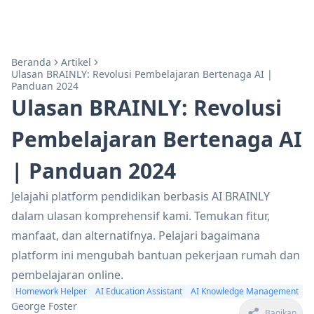
Beranda
Artikel
Ulasan BRAINLY: Revolusi Pembelajaran Bertenaga AI |
Panduan 2024
Ulasan BRAINLY: Revolusi
Pembelajaran Bertenaga AI
| Panduan 2024
Jelajahi platform pendidikan berbasis AI BRAINLY
dalam ulasan komprehensif kami. Temukan fitur,
manfaat, dan alternatifnya. Pelajari bagaimana
platform ini mengubah bantuan pekerjaan rumah dan
pembelajaran online.
Homework Helper
AI Education Assistant
AI Knowledge Management
George Foster
Bagikan