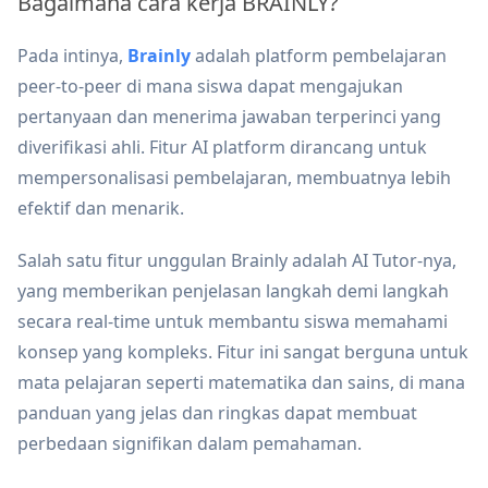
Bagaimana cara kerja BRAINLY?
Pada intinya,
Brainly
adalah platform pembelajaran
peer-to-peer di mana siswa dapat mengajukan
pertanyaan dan menerima jawaban terperinci yang
diverifikasi ahli. Fitur AI platform dirancang untuk
mempersonalisasi pembelajaran, membuatnya lebih
efektif dan menarik.
Salah satu fitur unggulan Brainly adalah AI Tutor-nya,
yang memberikan penjelasan langkah demi langkah
secara real-time untuk membantu siswa memahami
konsep yang kompleks. Fitur ini sangat berguna untuk
mata pelajaran seperti matematika dan sains, di mana
panduan yang jelas dan ringkas dapat membuat
perbedaan signifikan dalam pemahaman.