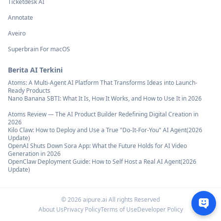
Ticketdesk AI
Annotate
Aveiro
Superbrain For macOS
Berita AI Terkini
Atoms: A Multi-Agent AI Platform That Transforms Ideas into Launch-
Ready Products
Nano Banana SBTI: What It Is, How It Works, and How to Use It in 2026
Atoms Review — The AI Product Builder Redefining Digital Creation in
2026
Kilo Claw: How to Deploy and Use a True "Do‑It‑For‑You" AI Agent(2026
Update)
OpenAI Shuts Down Sora App: What the Future Holds for AI Video
Generation in 2026
OpenClaw Deployment Guide: How to Self Host a Real AI Agent(2026
Update)
©
2026
aipure.ai All rights Reserved
About Us
Privacy Policy
Terms of Use
Developer Policy