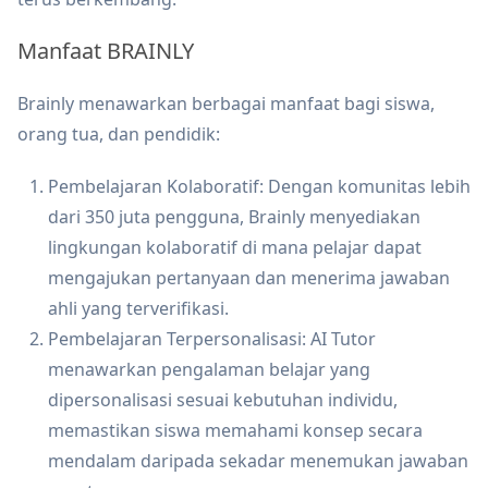
Manfaat BRAINLY
Brainly menawarkan berbagai manfaat bagi siswa,
orang tua, dan pendidik:
Pembelajaran Kolaboratif: Dengan komunitas lebih
dari 350 juta pengguna, Brainly menyediakan
lingkungan kolaboratif di mana pelajar dapat
mengajukan pertanyaan dan menerima jawaban
ahli yang terverifikasi.
Pembelajaran Terpersonalisasi: AI Tutor
menawarkan pengalaman belajar yang
dipersonalisasi sesuai kebutuhan individu,
memastikan siswa memahami konsep secara
mendalam daripada sekadar menemukan jawaban