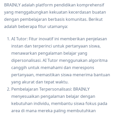
BRAINLY adalah platform pendidikan komprehensif
yang menggabungkan kekuatan kecerdasan buatan
dengan pembelajaran berbasis komunitas. Berikut
adalah beberapa fitur utamanya:
AI Tutor: Fitur inovatif ini memberikan penjelasan
instan dan terperinci untuk pertanyaan siswa,
menawarkan pengalaman belajar yang
dipersonalisasi. AI Tutor menggunakan algoritma
canggih untuk memahami dan merespons
pertanyaan, memastikan siswa menerima bantuan
yang akurat dan tepat waktu.
Pembelajaran Terpersonalisasi: BRAINLY
menyesuaikan pengalaman belajar dengan
kebutuhan individu, membantu siswa fokus pada
area di mana mereka paling membutuhkan