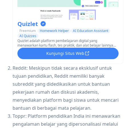
Quizlet
Freemium
Homework Helper
AI Education Assistant
AI Quizzes
Quizlet adalah platform pembelajaran digital yang
menawarkan kartu flash, tes praktik, dan alat belajar lainnya
untuk membantu siswa belajar dan menghafal informasi di
Kunjungi Situs Web
berbagai subjek.
Reddit: Meskipun tidak secara eksklusif untuk
tujuan pendidikan, Reddit memiliki banyak
subreddit yang didedikasikan untuk bantuan
pekerjaan rumah dan diskusi akademis,
menyediakan platform bagi siswa untuk mencari
bantuan di berbagai mata pelajaran.
Toppr: Platform pendidikan India ini menawarkan
pengalaman belajar yang dipersonalisasi melalui