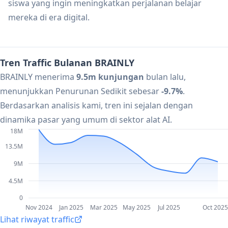
siswa yang ingin meningkatkan perjalanan belajar
mereka di era digital.
Tren Traffic Bulanan BRAINLY
BRAINLY menerima
9.5m kunjungan
bulan lalu,
menunjukkan Penurunan Sedikit sebesar
-9.7%
.
Berdasarkan analisis kami, tren ini sejalan dengan
dinamika pasar yang umum di sektor alat AI.
18M
13.5M
9M
4.5M
0
Nov 2024
Jan 2025
Mar 2025
May 2025
Jul 2025
Oct 2025
Lihat riwayat traffic