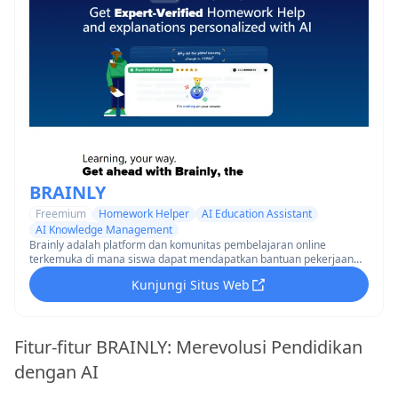
BRAINLY
Freemium
Homework Helper
AI Education Assistant
AI Knowledge Management
Brainly adalah platform dan komunitas pembelajaran online
terkemuka di mana siswa dapat mendapatkan bantuan pekerjaan
rumah, persiapan ujian, dan bimbingan yang dipersonalisasi yang
Kunjungi Situs Web
didukung oleh AI dan jawaban dari ahli.
Fitur-fitur BRAINLY: Merevolusi Pendidikan
dengan AI