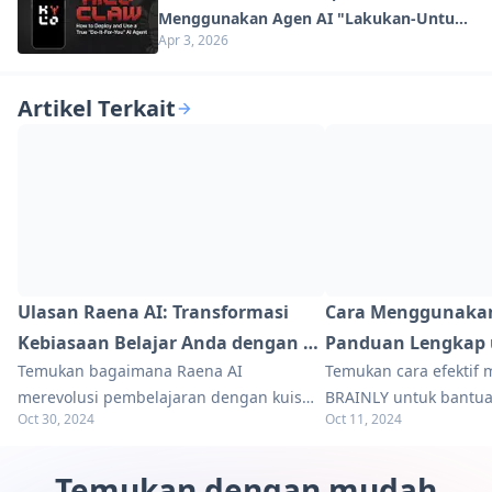
Menggunakan Agen AI "Lakukan-Untuk-
Apr 3, 2026
Anda" Sejati (Pembaruan 2026)
Artikel Terkait
Ulasan Raena AI: Transformasi
Cara Menggunaka
Kebiasaan Belajar Anda dengan AI
Panduan Lengkap 
Temukan bagaimana Raena AI
Temukan cara efektif
| 2024
merevolusi pembelajaran dengan kuis
BRAINLY untuk bantua
Oct 30, 2024
Oct 11, 2024
interaktif, bimbingan AI, dan fitur
rumah, pembelajaran k
kolaboratif. Jelajahi ulasan mendalam
kesuksesan akademik. 
kami untuk tips belajar praktis.
kami untuk tips prakt
Temukan dengan mudah