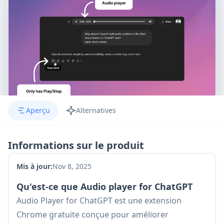
Aperçu
Alternatives
Informations sur le produit
Mis à jour:
Nov 8, 2025
Qu'est-ce que Audio player for ChatGPT
Audio Player for ChatGPT est une extension
Chrome gratuite conçue pour améliorer