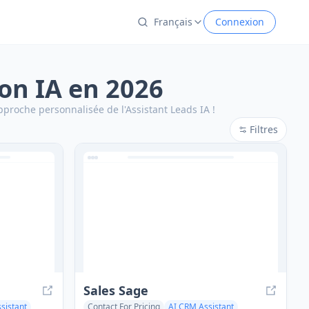
Français
Connexion
ion IA en 2026
approche personnalisée de l'Assistant Leads IA !
Filtres
Sales Sage
ssistant
Contact For Pricing
AI CRM Assistant