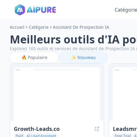
Catégori
Accueil
Catégorie
Assistant De Prospection IA
Meilleurs outils d'IA p
Explorez 165 outils et services de Assistant de Prospection IA i
🔥
Populaire
✨
Nouveau
Growth-Leads.co
Leadsmr
Paid
AI Lead Assistant
Free Trial
A