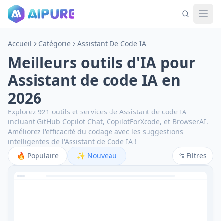
Accueil
Catégorie
Assistant De Code IA
Meilleurs outils d'IA pour
Assistant de code IA en
2026
Explorez 921 outils et services de Assistant de code IA
incluant GitHub Copilot Chat, CopilotForXcode, et BrowserAI.
Améliorez l'efficacité du codage avec les suggestions
intelligentes de l'Assistant de Code IA !
🔥
Populaire
✨
Nouveau
Filtres