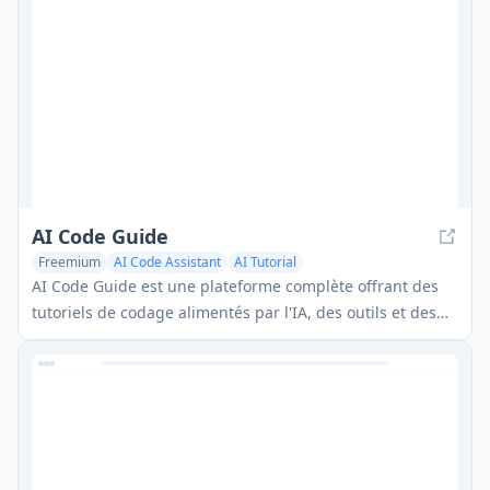
AI Code Guide
Freemium
AI Code Assistant
AI Tutorial
AI Code Guide est une plateforme complète offrant des
tutoriels de codage alimentés par l'IA, des outils et des
conseils personnalisés avec des avantages exclusifs
d'accès anticipé et une réduction de 25 % au lancement.