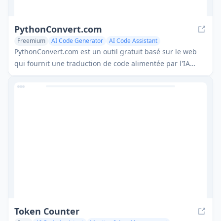
PythonConvert.com
Freemium
AI Code Generator
AI Code Assistant
PythonConvert.com est un outil gratuit basé sur le web
qui fournit une traduction de code alimentée par l'IA
entre Python et d'autres langages de programmation
ainsi que des capacités de conversion de type Python.
Token Counter