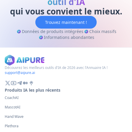
outil d'IA
maintenant !
qui vous convient le mieux.
Trouvez maintenant !
Données de produits intégrées
Choix massifs
Informations abondantes
Découvrez les meilleurs outils d'IA de 2026 avec l'Annuaire IA !
support@aipure.ai
Produits IA les plus récents
CoachAI
MascotAI
Hand Wave
Plethora