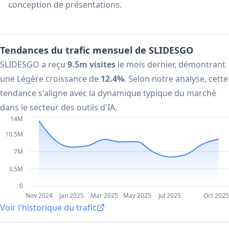
conception de présentations.
Tendances du trafic mensuel de SLIDESGO
SLIDESGO a reçu
9.5m visites
le mois dernier, démontrant
une Légère croissance de
12.4%
. Selon notre analyse, cette
tendance s'aligne avec la dynamique typique du marché
dans le secteur des outils d'IA.
14M
10.5M
7M
3.5M
0
Nov 2024
Jan 2025
Mar 2025
May 2025
Jul 2025
Oct 2025
Voir l'historique du trafic