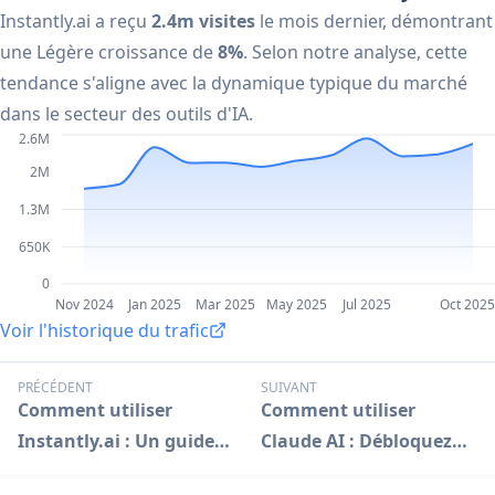
Instantly.ai a reçu
2.4m visites
le mois dernier, démontrant
une Légère croissance de
8%
. Selon notre analyse, cette
tendance s'aligne avec la dynamique typique du marché
dans le secteur des outils d'IA.
2.6M
2M
1.3M
650K
0
Nov 2024
Jan 2025
Mar 2025
May 2025
Jul 2025
Oct 2025
Voir l'historique du trafic
PRÉCÉDENT
SUIVANT
Comment utiliser
Comment utiliser
Instantly.ai : Un guide
Claude AI : Débloquez
complet
des capacités d'IA