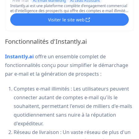
Free Trial
AI Email Marketing
AI Lead Assistant
Instantly.ai est une plateforme complète d'engagement commercial
et d'intelligence des prospects qui offre des comptes e-mail illimités,
une sensibilisation automatisée, une optimisation de la délivrabilité
Visiter le site web
et des fonctionnalités alimentées par l'IA pour développer des
campagnes d'e-mails à froid.
Fonctionnalités d'Instantly.ai
Instantly.ai
offre un ensemble complet de
fonctionnalités conçu pour simplifier le démarchage
par e-mail et la génération de prospects :
Comptes e-mail illimités : Les utilisateurs peuvent
connecter autant de comptes e-mail qu'ils le
souhaitent, permettant l'envoi de milliers d'e-mails
quotidiennement sans nuire à la réputation
d'expéditeur.
Réseau de livraison : Un vaste réseau de plus d'un