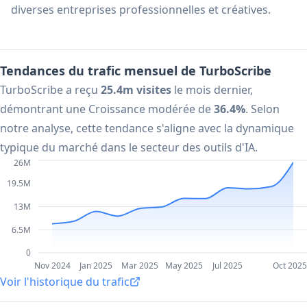
diverses entreprises professionnelles et créatives.
Tendances du trafic mensuel de TurboScribe
TurboScribe a reçu
25.4m visites
le mois dernier,
démontrant une Croissance modérée de
36.4%
. Selon
notre analyse, cette tendance s'aligne avec la dynamique
typique du marché dans le secteur des outils d'IA.
26M
19.5M
13M
6.5M
0
Nov 2024
Jan 2025
Mar 2025
May 2025
Jul 2025
Oct 2025
Voir l'historique du trafic