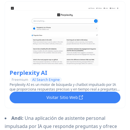
Perplexity AI
Freemium
AI Search Engine
Perplexity AI es un motor de búsqueda y chatbot impulsado por IA
que proporciona respuestas precisas y en tiempo real a preguntas
complejas con citas de fuentes actualizadas.
Visitar Sitio Web
Andi:
Una aplicación de asistente personal
impulsada por IA que responde preguntas y ofrece