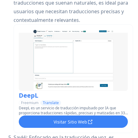
traducciones que suenan naturales, es ideal para
usuarios que necesitan traducciones precisas y
contextualmente relevantes.
DeepL
Freemium
Translate
DeepL es un servicio de traducción impulsado por IA que
proporciona traducciones rápidas, precisas y matizadas en 33
idiomas utilizando tecnología avanzada de redes neuronales.
Visitar Sitio Web
SayHi: Enfocado en la traducción de voz, es