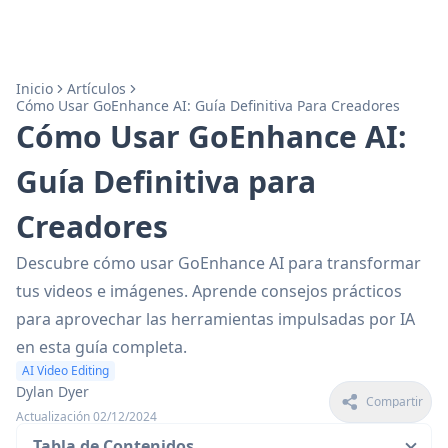
Inicio
Artículos
Cómo Usar GoEnhance AI: Guía Definitiva Para Creadores
Cómo Usar GoEnhance AI:
Guía Definitiva para
Creadores
Descubre cómo usar GoEnhance AI para transformar
tus videos e imágenes. Aprende consejos prácticos
para aprovechar las herramientas impulsadas por IA
en esta guía completa.
AI Video Editing
Dylan Dyer
Compartir
Actualización 02/12/2024
Tabla de Contenidos