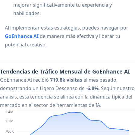
mejorar significativamente tu experiencia y
habilidades.
Al implementar estas estrategias, puedes navegar por
GoEnhance AI
de manera más efectiva y liberar tu
potencial creativo.
Tendencias de Tráfico Mensual de GoEnhance AI
GoEnhance AI recibió
719.8k visitas
el mes pasado,
demostrando un Ligero Descenso de
-6.8%
. Según nuestro
análisis, esta tendencia se alinea con la dinámica típica del
mercado en el sector de herramientas de IA.
1.4M
1.1M
700K