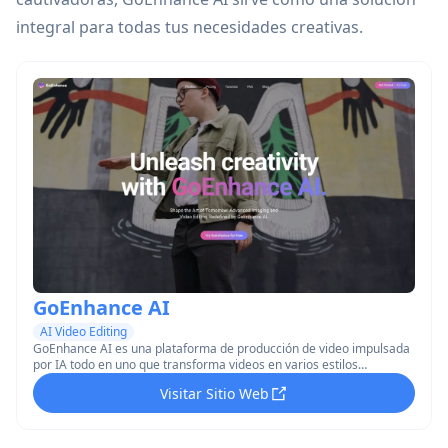
integral para todas tus necesidades creativas.
GoEnhance AI
AI Video Editing
GoEnhance AI es una plataforma de producción de video impulsada
por IA todo en uno que transforma videos en varios estilos
animados, mejora imágenes y simplifica la creación de videos
Visitar Sitio Web
utilizando tecnología avanzada de IA.