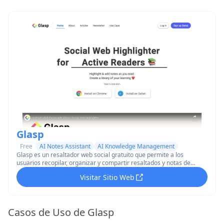
Glasp
Free
AI Notes Assistant
AI Knowledge Management
Glasp es un resaltador web social gratuito que permite a los
usuarios recopilar, organizar y compartir resaltados y notas de
páginas web y PDFs a través de dispositivos.
Visitar Sitio Web
Casos de Uso de Glasp