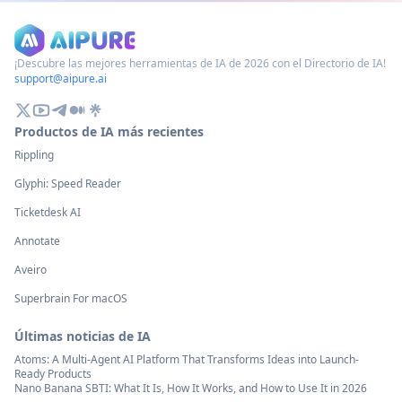
¡Descubre las mejores herramientas de IA de 2026 con el Directorio de IA!
support@aipure.ai
Productos de IA más recientes
Rippling
Glyphi: Speed Reader
Ticketdesk AI
Annotate
Aveiro
Superbrain For macOS
Últimas noticias de IA
Atoms: A Multi-Agent AI Platform That Transforms Ideas into Launch-
Ready Products
Nano Banana SBTI: What It Is, How It Works, and How to Use It in 2026