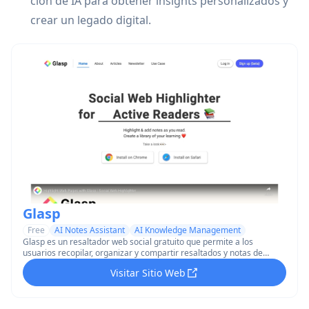
clon de IA para obtener insights personalizados y
crear un legado digital.
Glasp
Free
AI Notes Assistant
AI Knowledge Management
Glasp es un resaltador web social gratuito que permite a los
usuarios recopilar, organizar y compartir resaltados y notas de
páginas web y PDFs a través de dispositivos.
Visitar Sitio Web