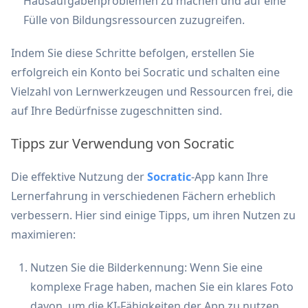
Hausaufgabenproblemen zu machen und auf eine
Fülle von Bildungsressourcen zuzugreifen.
Indem Sie diese Schritte befolgen, erstellen Sie
erfolgreich ein Konto bei Socratic und schalten eine
Vielzahl von Lernwerkzeugen und Ressourcen frei, die
auf Ihre Bedürfnisse zugeschnitten sind.
Tipps zur Verwendung von Socratic
Die effektive Nutzung der
Socratic
-App kann Ihre
Lernerfahrung in verschiedenen Fächern erheblich
verbessern. Hier sind einige Tipps, um ihren Nutzen zu
maximieren:
Nutzen Sie die Bilderkennung: Wenn Sie eine
komplexe Frage haben, machen Sie ein klares Foto
davon, um die KI-Fähigkeiten der App zu nutzen.