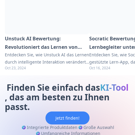
Unstuck AI Bewertung:
Socratic Bewertung
Revolutioniert das Lernen von
Lernbegleiter unte
Entdecken Sie, wie Unstuck AI das Lernen
Entdecken Sie, wie Soc
Studierenden
durch intelligente Interaktion verändert.
gestützte Lern-App, d
Oct 23, 2024
Oct 16, 2024
Erkunden Sie unseren umfassenden
revolutioniert. Erfors
Leitfaden für praktische Tipps zur
Vorteile und Alternat
Verbesserung Ihrer Lernerfahrung.
umfassenden Leitfade
Finden Sie einfach das
KI-Tool
, das am besten zu Ihnen
passt.
Jetzt finden!
Integrierte Produktdaten
Große Auswahl
Umfangreiche Informationen