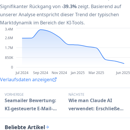
Signifikanter Rückgang von
-39.3%
zeigt. Basierend auf
unserer Analyse entspricht dieser Trend der typischen
Marktdynamik im Bereich der KI-Tools.
3.4M
2.6M
1.7M
850K
0
Jul 2024
Sep 2024
Nov 2024
Jan 2025
Mar 2025
Jun 2025
Verlaufsdaten anzeigen
VORHERIGE
NÄCHSTE
Seamailer Bewertung:
Wie man Claude AI
KI-gesteuerte E-Mail-
verwendet: Erschließen
Marketing-Revolution
Sie fortschrittliche KI-
Fähigkeiten
Beliebte Artikel