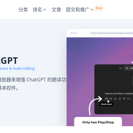
New
分类
排名
文章
提交和推广
https://chromewebstore.google.com/detai
tGPT
Voice & Audio Editing
器来增强 ChatGPT 的朗读功
基本控件。