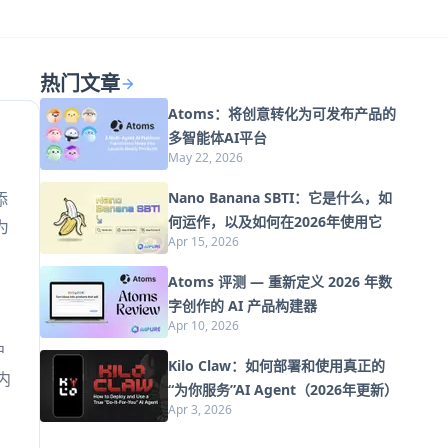
热门文章
Atoms：将创意转化为可发布产品的
多智能体AI平台
May 22, 2026
添
Nano Banana SBTI：它是什么，如
何运作，以及如何在2026年使用它
为
Apr 15, 2026
Atoms 评测 — 重新定义 2026 年数
字创作的 AI 产品构建器
Apr 10, 2026
户
Kilo Claw：如何部署和使用真正的
内
“为你服务”AI Agent（2026年更新）
Apr 3, 2026