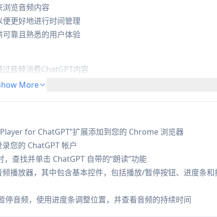
来浏览音频内容
以便更好地进行时间管理
供可靠且熟悉的用户体验
音频消费ChatGPT内容
hatGPT的回复
Show More
回复的口语版本来支持听觉学习者
layer for ChatGPT”扩展添加到您的 Chrome 浏览器
并登录您的 ChatGPT 帐户
回复时，查找并单击 ChatGPT 自带的“朗读”功能
音频播放器，其中包含基本控件，包括播放/暂停按钮、进度条和
/暂停音频，使用进度条调整位置，并查看音频的持续时间