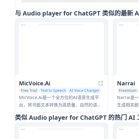
与 Audio player for ChatGPT 类似的最新 
MicVoice.Ai
Narrai
Free Trial
Text to Speech
AI Voice Changer
Freemium
MicVoice.Ai是一个全方位的AI语音生成平
Narrai
台，将书面文本转换为高质量、自然的语
生成相关剧
音，支持17多种语言，提供超过5000种逼真
为短视频创
类似 Audio player for ChatGPT 的热门 AI
的AI语音。