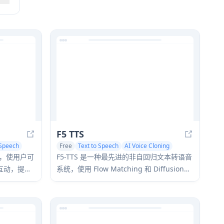
F5 TTS
 Speech
Free
Text to Speech
AI Voice Cloning
AI Speech Synthesis
口，使用户可
F5-TTS 是一种最先进的非自回归文本转语音
互动，提供
系统，使用 Flow Matching 和 Diffusion
自动化，支
Transformer 技术生成高度自然和富有表现
力的语音，具有零样本语音克隆功能。