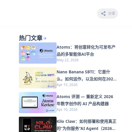
分享
热门文章
Atoms：将创意转化为可发布产
品的多智能体AI平台
May 22, 2026
Nano Banana SBTI：它是什
么，如何运作，以及如何在2026
Apr 15, 2026
年使用它
Atoms 评测 — 重新定义 2026
年数字创作的 AI 产品构建器
Apr 10, 2026
Kilo Claw：如何部署和使用真正
的“为你服务”AI Agent（2026年