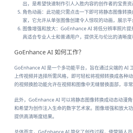
出，是希望快速制作引人入胜内容的创作者的宝贵资
角色动画：此功能只需点击一下即可将静态图像转换
家，它允许从单张图像创建令人惊叹的动画，展示平
图像增强和放大：GoEnhance AI 将低分辨率
具适合专业人士和普通用户，提供无与伦比的清晰度
GoEnhance AI 如何工作？
GoEnhance AI 是一个多功能平台，旨在通过尖端的
上传视频并选择所需风格，即可轻松将视频转换成各种动
的视频换脸功能允许在视频和图像中无缝替换面部，非常
此外，GoEnhance AI 可以将静态图像转换成动态
和希望为创作注入生命的数字艺术家。图像增强和放大功
提供高清晰度结果。
总体而言，GoEnhance AI 简化了创作过程，使营销