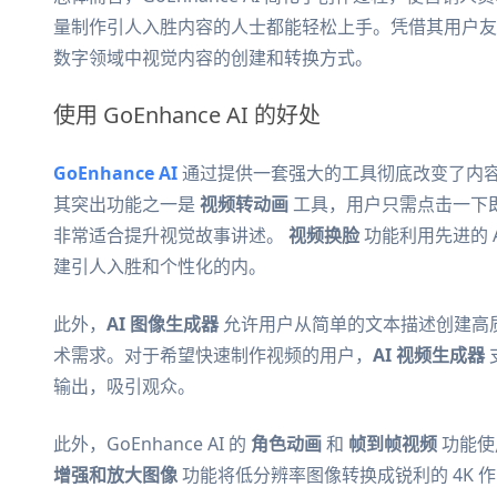
量制作引人入胜内容的人士都能轻松上手。凭借其用户友好的界
数字领域中视觉内容的创建和转换方式。
使用 GoEnhance AI 的好处
GoEnhance AI
通过提供一套强大的工具彻底改变了内
其突出功能之一是
视频转动画
工具，用户只需点击一下即
非常适合提升视觉故事讲述。
视频换脸
功能利用先进的 
建引人入胜和个性化的内。
此外，
AI 图像生成器
允许用户从简单的文本描述创建高
术需求。对于希望快速制作视频的用户，
AI 视频生成器
输出，吸引观众。
此外，GoEnhance AI 的
角色动画
和
帧到帧视频
功能使
增强和放大图像
功能将低分辨率图像转换成锐利的 4K