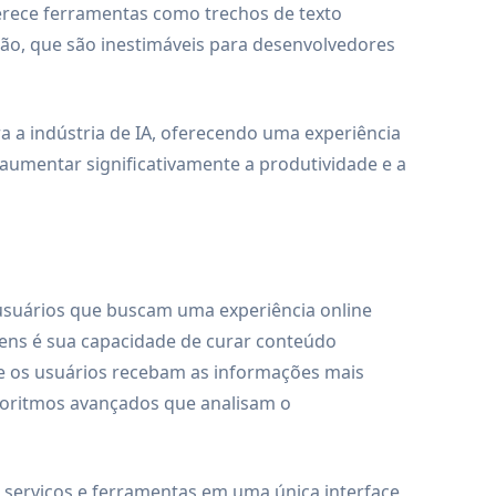
erece ferramentas como trechos de texto
ação, que são inestimáveis para desenvolvedores
 a indústria de IA, oferecendo uma experiência
aumentar significativamente a produtividade e a
 usuários que buscam uma experiência online
gens é sua capacidade de curar conteúdo
ue os usuários recebam as informações mais
algoritmos avançados que analisam o
os serviços e ferramentas em uma única interface