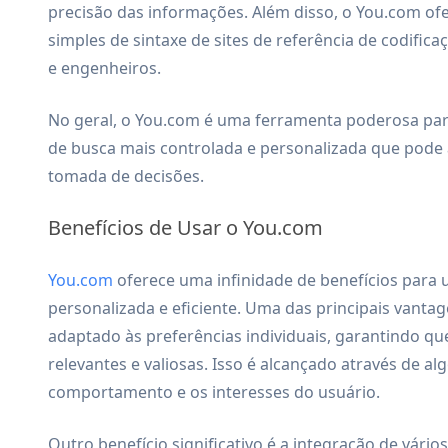
precisão das informações. Além disso, o You.com of
simples de sintaxe de sites de referência de codific
e engenheiros.
No geral, o You.com é uma ferramenta poderosa para
de busca mais controlada e personalizada que pode 
tomada de decisões.
Benefícios de Usar o You.com
You.com
oferece uma infinidade de benefícios para
personalizada e eficiente. Uma das principais vanta
adaptado às preferências individuais, garantindo q
relevantes e valiosas. Isso é alcançado através de 
comportamento e os interesses do usuário.
Outro benefício significativo é a integração de vári