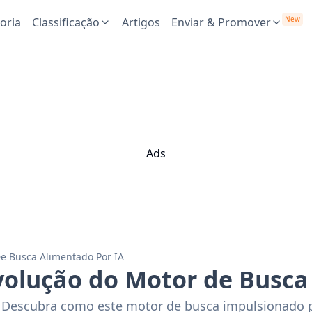
New
oria
Classificação
Artigos
Enviar & Promover
Ads
e Busca Alimentado Por IA
volução do Motor de Busca
 Descubra como este motor de busca impulsionado po