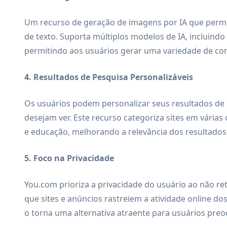
Um recurso de geração de imagens por IA que permi
de texto. Suporta múltiplos modelos de IA, incluindo s
permitindo aos usuários gerar uma variedade de con
4. Resultados de Pesquisa Personalizáveis
Os usuários podem personalizar seus resultados de p
desejam ver. Este recurso categoriza sites em várias 
e educação, melhorando a relevância dos resultados
5. Foco na Privacidade
You.com prioriza a privacidade do usuário ao não re
que sites e anúncios rastreiem a atividade online d
o torna uma alternativa atraente para usuários pr