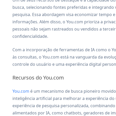
busca, selecionando fontes preferidas e integrando 
pesquisa. Essa abordagem visa economizar tempo e 
informações. Além disso, o You.com prioriza a priva
pessoais não sejam rastreados ou vendidos a terce
confidencialidade.
Com a incorporação de ferramentas de IA como o Yo
às consultas, o You.com está na vanguarda da evol
controle do usuário e uma experiência digital person
Recursos do You.com
You.com
é um mecanismo de busca pioneiro movido 
inteligência artificial para melhorar a experiência d
experiência de pesquisa personalizada, combinando 
alimentados por IA, como chatbots, geradores de ima