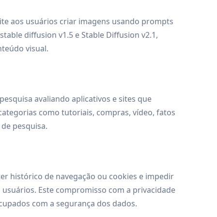
te aos usuários criar imagens usando prompts
table diffusion v1.5 e Stable Diffusion v2.1,
teúdo visual.
esquisa avaliando aplicativos e sites que
categorias como tutoriais, compras, vídeo, fatos
 de pesquisa.
ter histórico de navegação ou cookies e impedir
os usuários. Este compromisso com a privacidade
eocupados com a segurança dos dados.