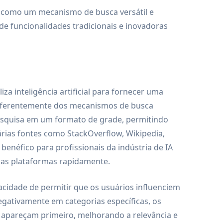
 como um mecanismo de busca versátil e
e funcionalidades tradicionais e inovadoras
a inteligência artificial para fornecer uma
 Diferentemente dos mecanismos de busca
pesquisa em um formato de grade, permitindo
várias fontes como StackOverflow, Wikipedia,
benéfico para profissionais da indústria de IA
las plataformas rapidamente.
cidade de permitir que os usuários influenciem
egativamente em categorias específicas, os
 apareçam primeiro, melhorando a relevância e