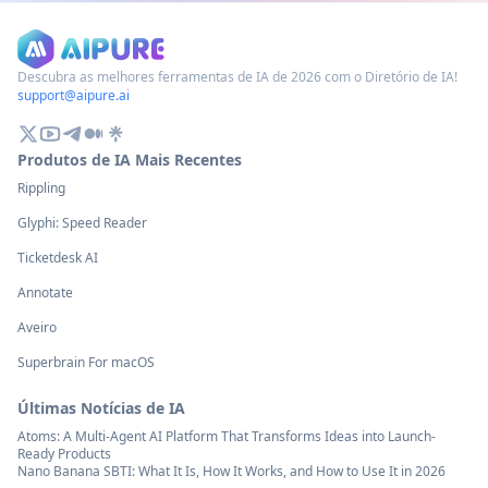
Descubra as melhores ferramentas de IA de 2026 com o Diretório de IA!
support@aipure.ai
Produtos de IA Mais Recentes
Rippling
Glyphi: Speed Reader
Ticketdesk AI
Annotate
Aveiro
Superbrain For macOS
Últimas Notícias de IA
Atoms: A Multi-Agent AI Platform That Transforms Ideas into Launch-
Ready Products
Nano Banana SBTI: What It Is, How It Works, and How to Use It in 2026