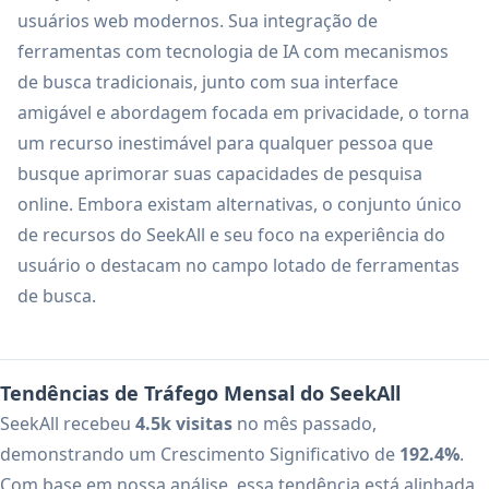
usuários web modernos. Sua integração de
ferramentas com tecnologia de IA com mecanismos
de busca tradicionais, junto com sua interface
amigável e abordagem focada em privacidade, o torna
um recurso inestimável para qualquer pessoa que
busque aprimorar suas capacidades de pesquisa
online. Embora existam alternativas, o conjunto único
de recursos do SeekAll e seu foco na experiência do
usuário o destacam no campo lotado de ferramentas
de busca.
Tendências de Tráfego Mensal do SeekAll
SeekAll recebeu
4.5k visitas
no mês passado,
demonstrando um Crescimento Significativo de
192.4%
.
Com base em nossa análise, essa tendência está alinhada