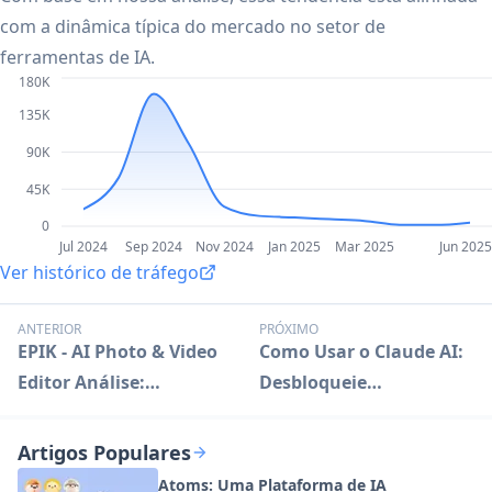
com a dinâmica típica do mercado no setor de
ferramentas de IA.
180K
135K
90K
45K
0
Jul 2024
Sep 2024
Nov 2024
Jan 2025
Mar 2025
Jun 2025
Ver histórico de tráfego
ANTERIOR
PRÓXIMO
EPIK - AI Photo & Video
Como Usar o Claude AI:
Editor Análise:
Desbloqueie
Transforme Conteúdo
Capacidades Avançadas
de IA
Artigos Populares
Atoms: Uma Plataforma de IA