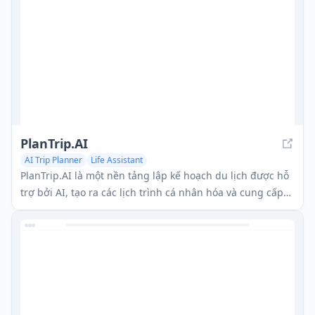
PlanTrip.AI
AI Trip Planner
Life Assistant
PlanTrip.AI là một nền tảng lập kế hoạch du lịch được hỗ
trợ bởi AI, tạo ra các lịch trình cá nhân hóa và cung cấp
sự hỗ trợ du lịch trong vài giây.