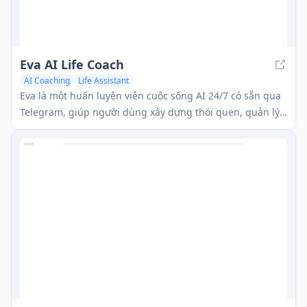
Eva AI Life Coach
AI Coaching
Life Assistant
Eva là một huấn luyện viên cuộc sống AI 24/7 có sẵn qua
Telegram, giúp người dùng xây dựng thói quen, quản lý
căng thẳng và tìm kiếm sự tự trị cá nhân.