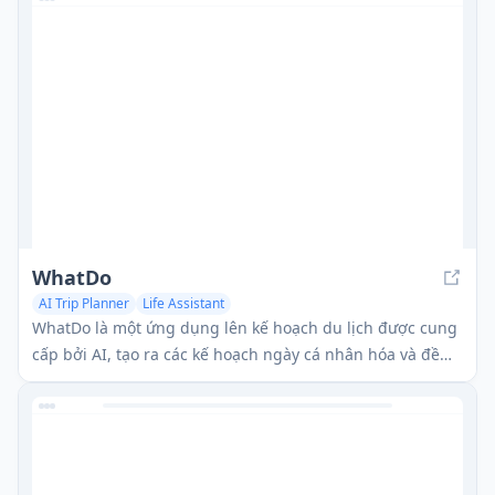
WhatDo
AI Trip Planner
Life Assistant
WhatDo là một ứng dụng lên kế hoạch du lịch được cung
cấp bởi AI, tạo ra các kế hoạch ngày cá nhân hóa và đề
xuất các trải nghiệm có thể đặt chỗ cho hàng ngàn điểm
đến trên toàn thế giới.