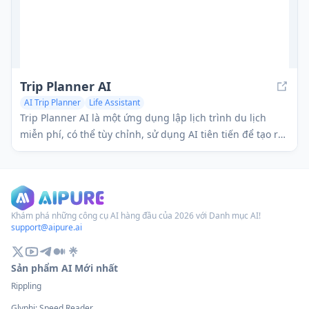
Trip Planner AI
AI Trip Planner
Life Assistant
Trip Planner AI là một ứng dụng lập lịch trình du lịch
miễn phí, có thể tùy chỉnh, sử dụng AI tiên tiến để tạo ra
các kế hoạch chuyến đi tối ưu, cá nhân hóa phù hợp với
sở thích và mối quan tâm của người dùng.
Khám phá những công cụ AI hàng đầu của 2026 với Danh mục AI!
support@aipure.ai
Sản phẩm AI Mới nhất
Rippling
Glyphi: Speed Reader