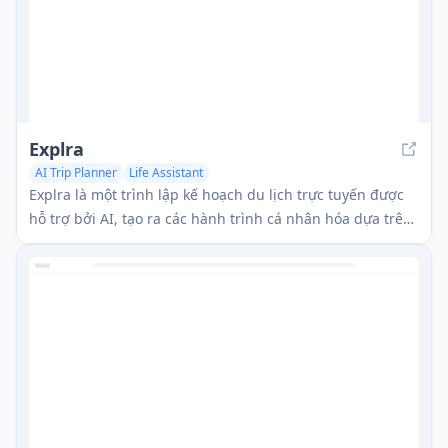
Explra
AI Trip Planner
Life Assistant
Explra là một trình lập kế hoạch du lịch trực tuyến được
hỗ trợ bởi AI, tạo ra các hành trình cá nhân hóa dựa trên
sở thích và mối quan tâm của người dùng.