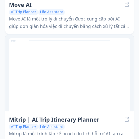
Move AI
AI Trip Planner
Life Assistant
Move AI là một trợ lý di chuyển được cung cấp bởi AI
giúp đơn giản hóa việc di chuyển bằng cách xử lý tất cả
các khía cạnh của quá trình di chuyển, từ lập kế hoạch và
điều phối nhà cung cấp đến thanh toán.
Mitrip | AI Trip Itinerary Planner
AI Trip Planner
Life Assistant
Mitrip là một trình lập kế hoạch du lịch hỗ trợ AI tạo ra