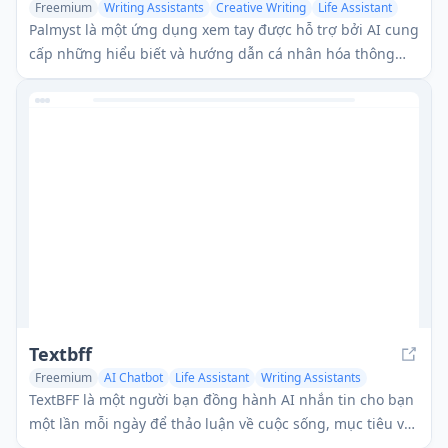
Freemium
Writing Assistants
Creative Writing
Life Assistant
Palmyst là một ứng dụng xem tay được hỗ trợ bởi AI cung
cấp những hiểu biết và hướng dẫn cá nhân hóa thông
qua phân tích hình ảnh bàn tay.
Textbff
Freemium
AI Chatbot
Life Assistant
Writing Assistants
TextBFF là một người bạn đồng hành AI nhắn tin cho bạn
một lần mỗi ngày để thảo luận về cuộc sống, mục tiêu và
cảm xúc của bạn.