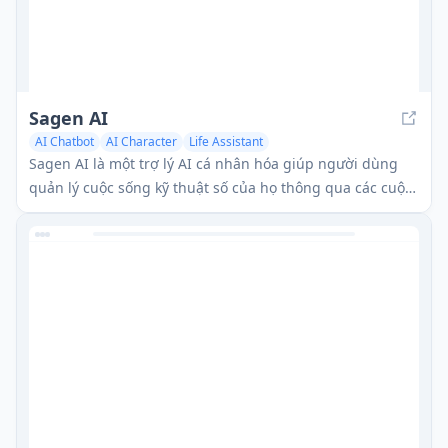
Sagen AI
AI Chatbot
AI Character
Life Assistant
Sagen AI là một trợ lý AI cá nhân hóa giúp người dùng
quản lý cuộc sống kỹ thuật số của họ thông qua các cuộc
hội thoại bằng ngôn ngữ tự nhiên.