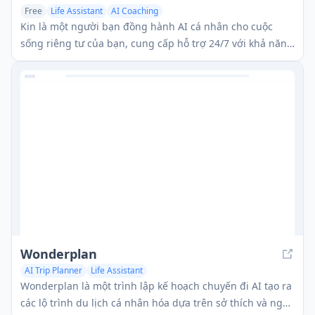
Free
Life Assistant
AI Coaching
Kin là một người bạn đồng hành AI cá nhân cho cuộc
sống riêng tư của bạn, cung cấp hỗ trợ 24/7 với khả năng
bảo mật và ghi nhớ đầy đủ.
Wonderplan
AI Trip Planner
Life Assistant
Wonderplan là một trình lập kế hoạch chuyến đi AI tạo ra
các lộ trình du lịch cá nhân hóa dựa trên sở thích và ngân