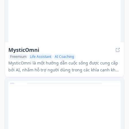
MysticOmni
Freemium
Life Assistant
AI Coaching
MysticOmni là một hướng dẫn cuộc sống được cung cấp
bởi AI, nhằm hỗ trợ người dùng trong các khía cạnh khác
nhau của cuộc sống hàng ngày của họ.