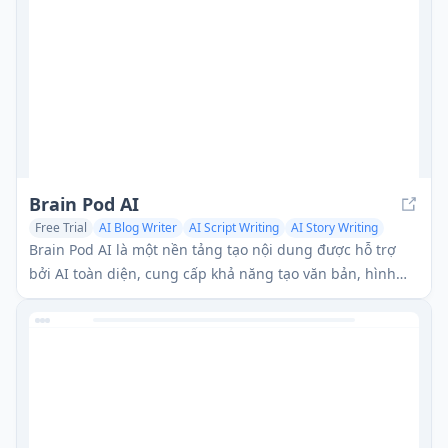
Brain Pod AI
Free Trial
AI Blog Writer
AI Script Writing
AI Story Writing
Brain Pod AI là một nền tảng tạo nội dung được hỗ trợ
bởi AI toàn diện, cung cấp khả năng tạo văn bản, hình
ảnh và âm thanh đa ngôn ngữ.