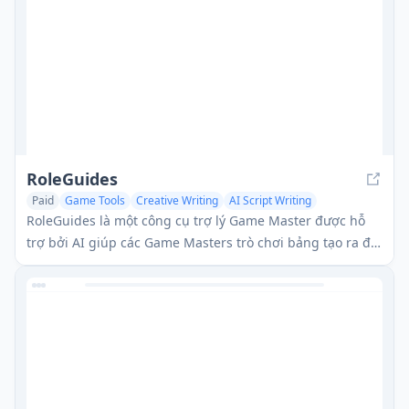
RoleGuides
Paid
Game Tools
Creative Writing
AI Script Writing
RoleGuides là một công cụ trợ lý Game Master được hỗ
trợ bởi AI giúp các Game Masters trò chơi bảng tạo ra đối
thoại NPC, các cuộc gặp ngẫu nhiên và các yếu tố câu
chuyện động để nâng cao các chiến dịch của họ.