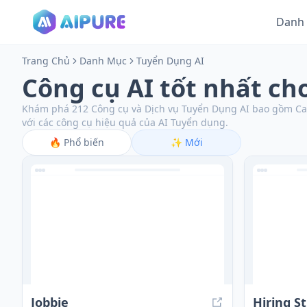
Danh
Trang Chủ
Danh Mục
Tuyển Dụng AI
Công cụ AI tốt nhất c
Khám phá 212 Công cụ và Dịch vụ Tuyển Dụng AI bao gồm CampE
với các công cụ hiệu quả của AI Tuyển dụng.
🔥
Phổ biến
✨
Mới
Jobbie
Hiring S