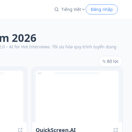
Tiếng Việt
Đăng nhập
ăm 2026
 – AI for Hot Interviews.
Tối ưu hóa quy trình tuyển dụng
Bộ lọc
QuickScreen.AI