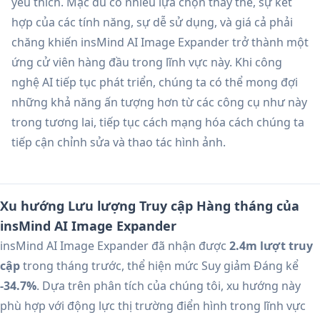
yêu thích. Mặc dù có nhiều lựa chọn thay thế, sự kết
hợp của các tính năng, sự dễ sử dụng, và giá cả phải
chăng khiến insMind AI Image Expander trở thành một
ứng cử viên hàng đầu trong lĩnh vực này. Khi công
nghệ AI tiếp tục phát triển, chúng ta có thể mong đợi
những khả năng ấn tượng hơn từ các công cụ như này
trong tương lai, tiếp tục cách mạng hóa cách chúng ta
tiếp cận chỉnh sửa và thao tác hình ảnh.
Xu hướng Lưu lượng Truy cập Hàng tháng của
insMind AI Image Expander
insMind AI Image Expander đã nhận được
2.4m lượt truy
cập
trong tháng trước, thể hiện mức Suy giảm Đáng kể
-34.7%
. Dựa trên phân tích của chúng tôi, xu hướng này
phù hợp với động lực thị trường điển hình trong lĩnh vực