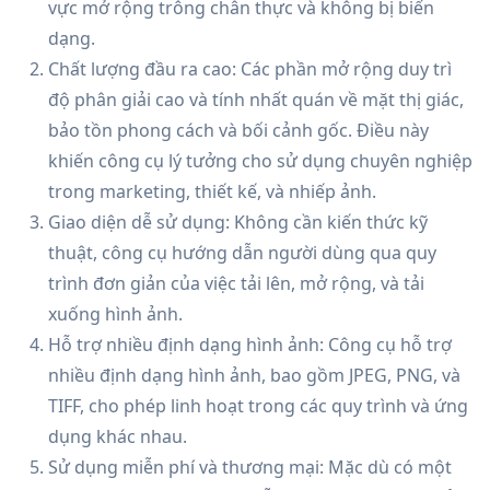
vực mở rộng trông chân thực và không bị biến
dạng.
Chất lượng đầu ra cao: Các phần mở rộng duy trì
độ phân giải cao và tính nhất quán về mặt thị giác,
bảo tồn phong cách và bối cảnh gốc. Điều này
khiến công cụ lý tưởng cho sử dụng chuyên nghiệp
trong marketing, thiết kế, và nhiếp ảnh.
Giao diện dễ sử dụng: Không cần kiến thức kỹ
thuật, công cụ hướng dẫn người dùng qua quy
trình đơn giản của việc tải lên, mở rộng, và tải
xuống hình ảnh.
Hỗ trợ nhiều định dạng hình ảnh: Công cụ hỗ trợ
nhiều định dạng hình ảnh, bao gồm JPEG, PNG, và
TIFF, cho phép linh hoạt trong các quy trình và ứng
dụng khác nhau.
Sử dụng miễn phí và thương mại: Mặc dù có một