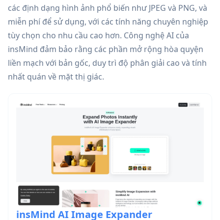
các định dạng hình ảnh phổ biến như JPEG và PNG, và
miễn phí để sử dụng, với các tính năng chuyên nghiệp
tùy chọn cho nhu cầu cao hơn. Công nghệ AI của
insMind đảm bảo rằng các phần mở rộng hòa quyện
liền mạch với bản gốc, duy trì độ phân giải cao và tính
nhất quán về mặt thị giác.
insMind AI Image Expander