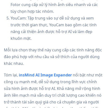
Fotor cung cấp xử lý hình ảnh siêu nhanh và các
tùy chọn hợp tác nhóm.
YouCam: Tập trung vào sự dễ sử dụng và xem
trước thời gian thực, YouCam bao gồm các tính
năng cải thiện ảnh được hỗ trợ AI và làm đẹp
khuôn mặt.
Mỗi lựa chọn thay thế này cung cấp các tính năng độc
đáo phù hợp với nhu cầu và sở thích của người dùng
khác nhau.
Tóm lại,
insMind AI Image Expander
nổi bật như một
công cụ mạnh mẽ, dễ sử dụng trong lĩnh vực chỉnh
sửa hình ảnh được hỗ trợ AI. Khả năng mở rộng hình
ảnh liền mạch mà vẫn duy trì chất lượng cao khiến nó
trở thành tài sản quý giá cho cả chuyên gia và người