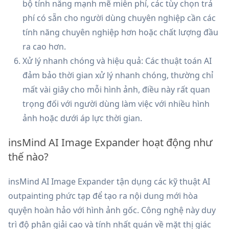
bộ tính năng mạnh mẽ miễn phí, các tùy chọn trả
phí có sẵn cho người dùng chuyên nghiệp cần các
tính năng chuyên nghiệp hơn hoặc chất lượng đầu
ra cao hơn.
Xử lý nhanh chóng và hiệu quả: Các thuật toán AI
đảm bảo thời gian xử lý nhanh chóng, thường chỉ
mất vài giây cho mỗi hình ảnh, điều này rất quan
trọng đối với người dùng làm việc với nhiều hình
ảnh hoặc dưới áp lực thời gian.
insMind AI Image Expander hoạt động như
thế nào?
insMind AI Image Expander tận dụng các kỹ thuật AI
outpainting phức tạp để tạo ra nội dung mới hòa
quyện hoàn hảo với hình ảnh gốc. Công nghệ này duy
trì độ phân giải cao và tính nhất quán về mặt thị giác