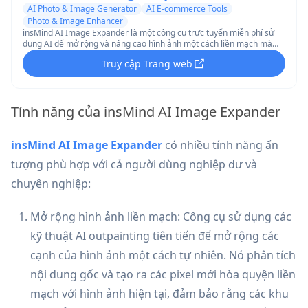
AI Photo & Image Generator
AI E-commerce Tools
Photo & Image Enhancer
insMind AI Image Expander là một công cụ trực tuyến miễn phí sử
dụng AI để mở rộng và nâng cao hình ảnh một cách liền mạch mà
không làm căng hoặc mất chất lượng.
Truy cập Trang web
Tính năng của insMind AI Image Expander
insMind AI Image Expander
có nhiều tính năng ấn
tượng phù hợp với cả người dùng nghiệp dư và
chuyên nghiệp:
Mở rộng hình ảnh liền mạch: Công cụ sử dụng các
kỹ thuật AI outpainting tiên tiến để mở rộng các
cạnh của hình ảnh một cách tự nhiên. Nó phân tích
nội dung gốc và tạo ra các pixel mới hòa quyện liền
mạch với hình ảnh hiện tại, đảm bảo rằng các khu