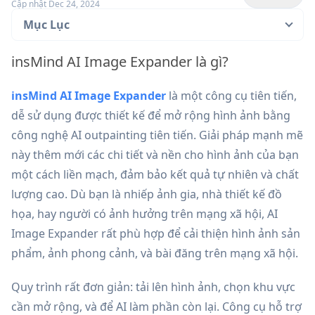
Cập nhật Dec 24, 2024
Mục Lục
insMind AI Image Expander là gì?
insMind AI Image Expander
là một công cụ tiên tiến,
dễ sử dụng được thiết kế để mở rộng hình ảnh bằng
công nghệ AI outpainting tiên tiến. Giải pháp mạnh mẽ
này thêm mới các chi tiết và nền cho hình ảnh của bạn
một cách liền mạch, đảm bảo kết quả tự nhiên và chất
lượng cao. Dù bạn là nhiếp ảnh gia, nhà thiết kế đồ
họa, hay người có ảnh hưởng trên mạng xã hội, AI
Image Expander rất phù hợp để cải thiện hình ảnh sản
phẩm, ảnh phong cảnh, và bài đăng trên mạng xã hội.
Quy trình rất đơn giản: tải lên hình ảnh, chọn khu vực
cần mở rộng, và để AI làm phần còn lại. Công cụ hỗ trợ