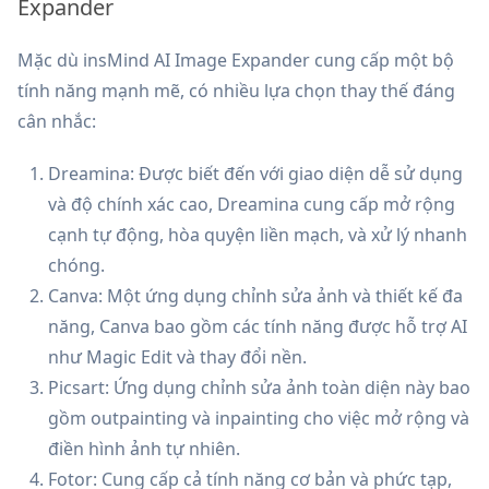
Expander
Mặc dù insMind AI Image Expander cung cấp một bộ
tính năng mạnh mẽ, có nhiều lựa chọn thay thế đáng
cân nhắc:
Dreamina: Được biết đến với giao diện dễ sử dụng
và độ chính xác cao, Dreamina cung cấp mở rộng
cạnh tự động, hòa quyện liền mạch, và xử lý nhanh
chóng.
Canva: Một ứng dụng chỉnh sửa ảnh và thiết kế đa
năng, Canva bao gồm các tính năng được hỗ trợ AI
như Magic Edit và thay đổi nền.
Picsart: Ứng dụng chỉnh sửa ảnh toàn diện này bao
gồm outpainting và inpainting cho việc mở rộng và
điền hình ảnh tự nhiên.
Fotor: Cung cấp cả tính năng cơ bản và phức tạp,